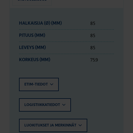
85
HALKAISIJA (Ø) (MM)
85
PITUUS (MM)
85
LEVEYS (MM)
75.9
KORKEUS (MM)
ETIM-TIEDOT
LOGISTIIKKATIEDOT
LUOKITUKSET JA MERKINNÄT