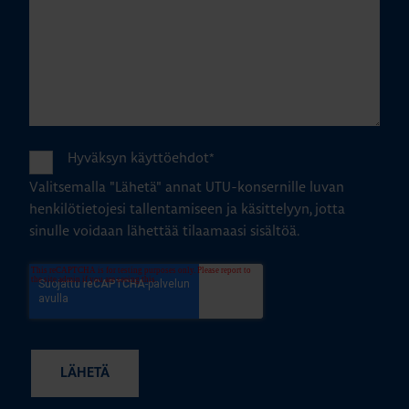
Hyväksyn käyttöehdot
*
Valitsemalla "Lähetä" annat UTU-konsernille luvan
henkilötietojesi tallentamiseen ja käsittelyyn, jotta
sinulle voidaan lähettää tilaamaasi sisältöä.