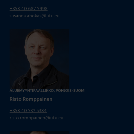
+358 40 687 7998
susanna.ahokas@utu.eu
ALUEMYYNTIPÄÄLLIKKÖ, POHJOIS-SUOMI
Risto Romppainen
+358 40 737 5384
risto.romppainen@utu.eu