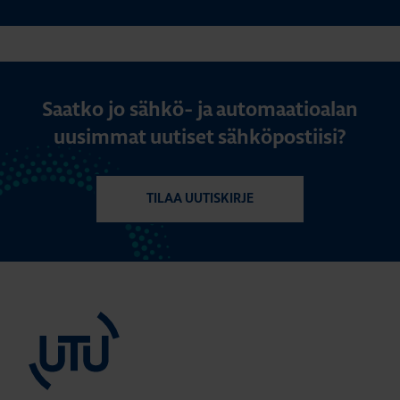
Saatko jo sähkö- ja automaatioalan
uusimmat uutiset sähköpostiisi?
TILAA UUTISKIRJE