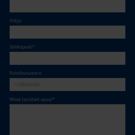
Yritys
Sähköposti
*
Puhelinnumero
Missä tarvitset apua?
*