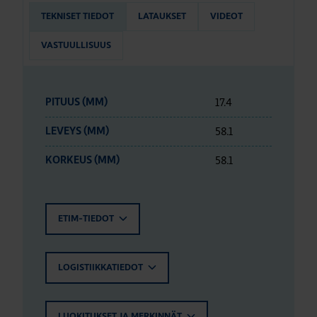
TEKNISET TIEDOT
LATAUKSET
VIDEOT
VASTUULLISUUS
17.4
PITUUS (MM)
58.1
LEVEYS (MM)
58.1
KORKEUS (MM)
ETIM-TIEDOT
LOGISTIIKKATIEDOT
LUOKITUKSET JA MERKINNÄT