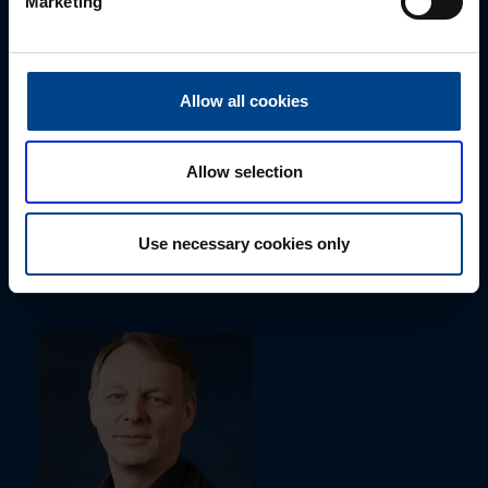
Marketing
Allow all cookies
Allow selection
ALUEMYYNTIPÄÄLLIKKÖ, ITÄ-SUOMI
Susanna Ahokas
Use necessary cookies only
+358 40 687 7998
susanna.ahokas@utu.eu