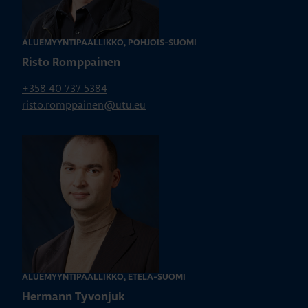
ALUEMYYNTIPÄÄLLIKKÖ, POHJOIS-SUOMI
Risto Romppainen
+358 40 737 5384
risto.romppainen@utu.eu
ALUEMYYNTIPÄÄLLIKKÖ, ETELÄ-SUOMI
Hermann Tyvonjuk