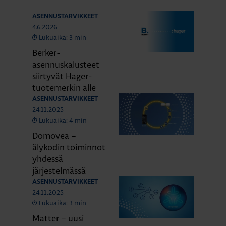
ASENNUSTARVIKKEET
4.6.2026
Lukuaika: 3 min
Berker-
asennuskalusteet
siirtyvät Hager-
tuotemerkin alle
ASENNUSTARVIKKEET
24.11.2025
Lukuaika: 4 min
Domovea –
älykodin toiminnot
yhdessä
järjestelmässä
ASENNUSTARVIKKEET
24.11.2025
Lukuaika: 3 min
Matter – uusi