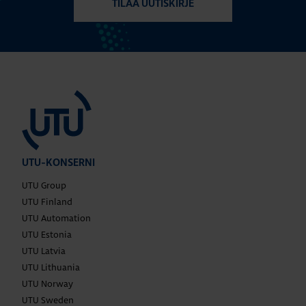
TILAA UUTISKIRJE
UTU-KONSERNI
UTU Group
UTU Finland
UTU Automation
UTU Estonia
UTU Latvia
UTU Lithuania
UTU Norway
UTU Sweden