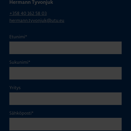
Hermann Tyvonjuk
+358 40 162 58 03
hermann.tyvonjuk@utu.eu
Etunimi
*
Sukunimi
*
Yritys
Sähköposti
*