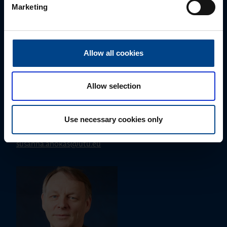
Marketing
Allow all cookies
Allow selection
ALUEMYYNTIPÄÄLLIKKÖ, ITÄ-SUOMI
Susanna Ahokas
Use necessary cookies only
+358 40 687 7998
susanna.ahokas@utu.eu