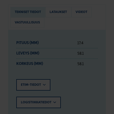
TEKNISET TIEDOT
LATAUKSET
VIDEOT
VASTUULLISUUS
17.4
PITUUS (MM)
58.1
LEVEYS (MM)
58.1
KORKEUS (MM)
ETIM-TIEDOT
LOGISTIIKKATIEDOT