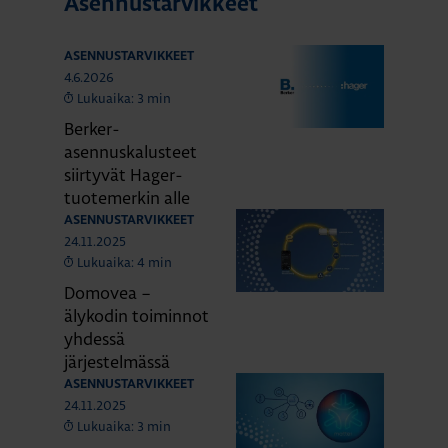
Asennustarvikkeet
ASENNUSTARVIKKEET
4.6.2026
Lukuaika: 3 min
Berker-
asennuskalusteet
siirtyvät Hager-
tuotemerkin alle
ASENNUSTARVIKKEET
24.11.2025
Lukuaika: 4 min
Domovea –
älykodin toiminnot
yhdessä
järjestelmässä
ASENNUSTARVIKKEET
24.11.2025
Lukuaika: 3 min