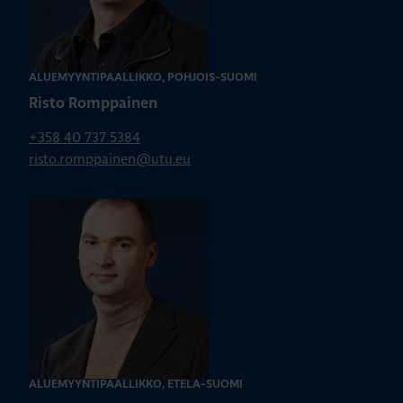
ALUEMYYNTIPÄÄLLIKKÖ, POHJOIS-SUOMI
Risto Romppainen
+358 40 737 5384
risto.romppainen@utu.eu
ALUEMYYNTIPÄÄLLIKKÖ, ETELÄ-SUOMI