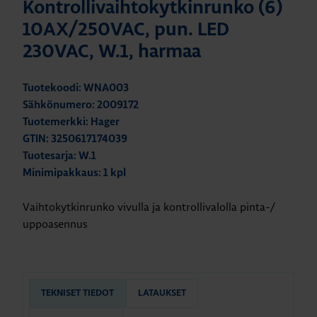
Kontrollivaihtokytkinrunko (6)
10AX/250VAC, pun. LED
230VAC, W.1, harmaa
Tuotekoodi: WNA003
Sähkönumero: 2009172
Tuotemerkki: Hager
GTIN: 3250617174039
Tuotesarja: W.1
Minimipakkaus: 1 kpl
Vaihtokytkinrunko vivulla ja kontrollivalolla pinta-/
uppoasennus
TEKNISET TIEDOT
LATAUKSET