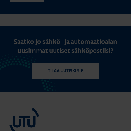
Saatko jo sähkö- ja automaatioalan
uusimmat uutiset sähköpostiisi?
TILAA UUTISKIRJE