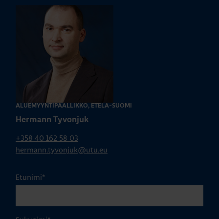
ALUEMYYNTIPÄÄLLIKKÖ, ETELÄ-SUOMI
Hermann Tyvonjuk
+358 40 162 58 03
hermann.tyvonjuk@utu.eu
Etunimi
*