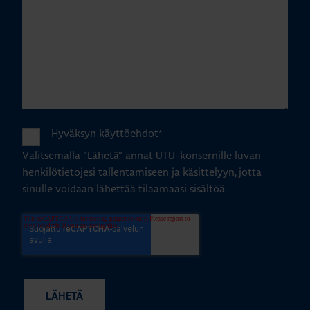
Hyväksyn käyttöehdot
*
Valitsemalla "Lähetä" annat UTU-konsernille luvan
henkilötietojesi tallentamiseen ja käsittelyyn, jotta
sinulle voidaan lähettää tilaamaasi sisältöä.