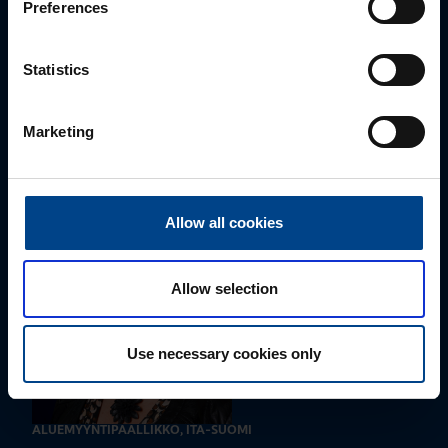
Preferences
Statistics
ALUEMYYNTIPÄÄLLIKKÖ, LÄNSI-SUOMI
Jussi Pernaa
Marketing
+358 50 596 7006
jussi.pernaa@utu.eu
Allow all cookies
Allow selection
Use necessary cookies only
ALUEMYYNTIPÄÄLLIKKÖ, ITÄ-SUOMI