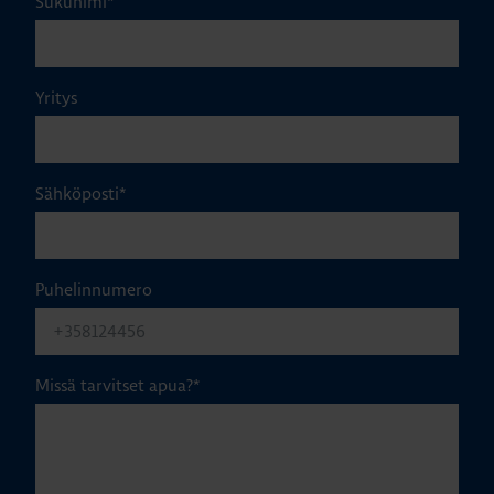
Sukunimi
*
Yritys
Sähköposti
*
Puhelinnumero
Missä tarvitset apua?
*