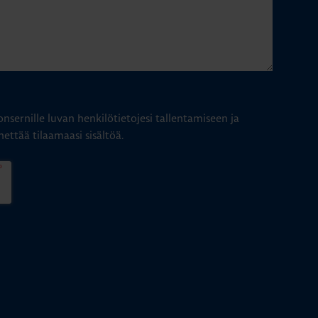
nsernille luvan henkilötietojesi tallentamiseen ja
hettää tilaamaasi sisältöä.