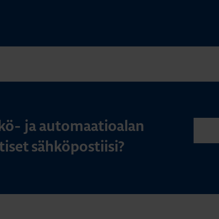
kö- ja automaatioalan
iset sähköpostiisi?