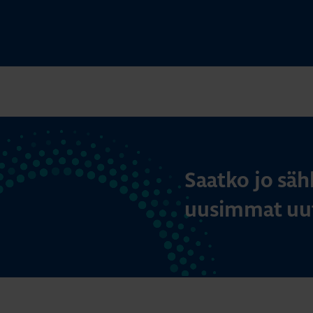
Saatko jo säh
uusimmat uut