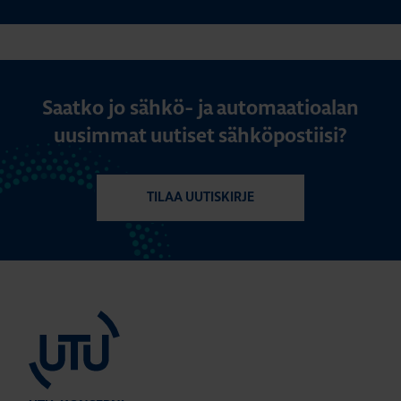
Saatko jo sähkö- ja automaatioalan
uusimmat uutiset sähköpostiisi?
TILAA UUTISKIRJE