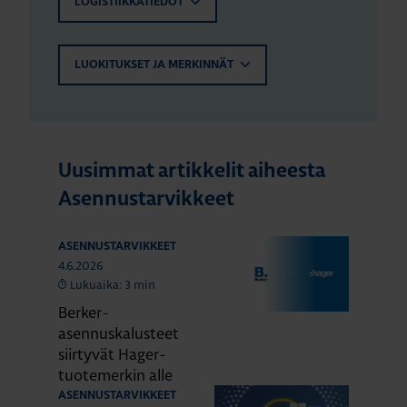
LOGISTIIKKATIEDOT
LUOKITUKSET JA MERKINNÄT
Uusimmat artikkelit aiheesta
Asennustarvikkeet
ASENNUSTARVIKKEET
4.6.2026
Lukuaika: 3 min
Berker-
asennuskalusteet
siirtyvät Hager-
tuotemerkin alle
ASENNUSTARVIKKEET