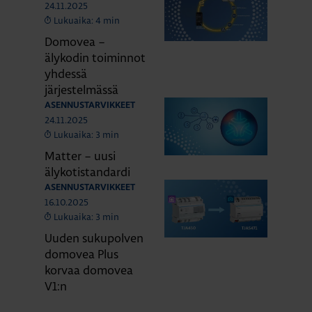
24.11.2025
Lukuaika: 4 min
Domovea –
älykodin toiminnot
yhdessä
järjestelmässä
ASENNUSTARVIKKEET
24.11.2025
Lukuaika: 3 min
Matter – uusi
älykotistandardi
ASENNUSTARVIKKEET
16.10.2025
Lukuaika: 3 min
Uuden sukupolven
domovea Plus
korvaa domovea
V1:n