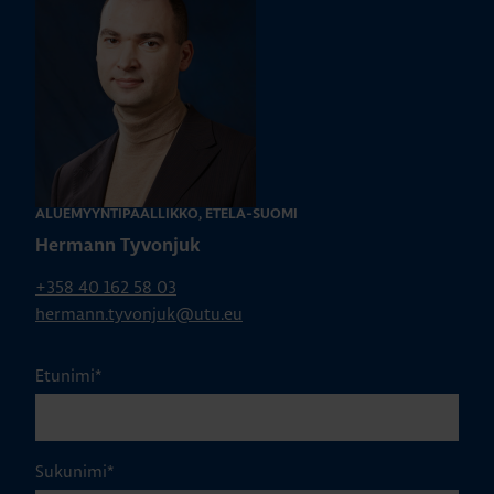
ALUEMYYNTIPÄÄLLIKKÖ, ETELÄ-SUOMI
Hermann Tyvonjuk
+358 40 162 58 03
hermann.tyvonjuk@utu.eu
Etunimi
*
Sukunimi
*