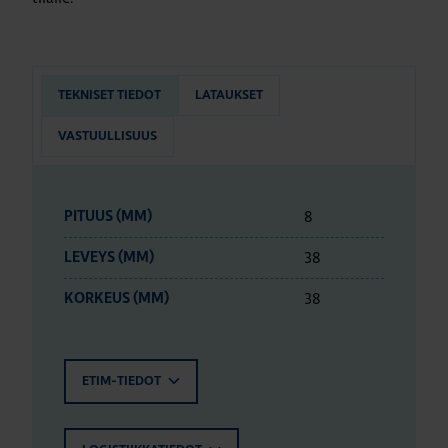
TEKNISET TIEDOT
LATAUKSET
VASTUULLISUUS
8
PITUUS (MM)
38
LEVEYS (MM)
38
KORKEUS (MM)
ETIM-TIEDOT