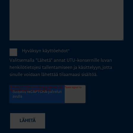
Hyväksyn käyttöehdot
*
Valitsemalla "Lähetä" annat UTU-konsernille luvan
henkilötietojesi tallentamiseen ja käsittelyyn, jotta
sinulle voidaan lähettää tilaamaasi sisältöä.