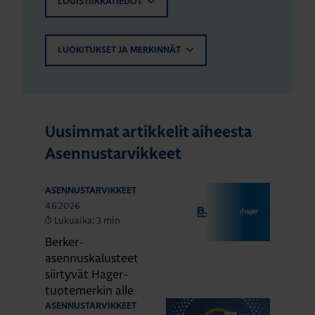
LOGISTIIKKATIEDOT
LUOKITUKSET JA MERKINNÄT
Uusimmat artikkelit aiheesta
Asennustarvikkeet
ASENNUSTARVIKKEET
4.6.2026
Lukuaika: 3 min
Berker-
asennuskalusteet
siirtyvät Hager-
tuotemerkin alle
ASENNUSTARVIKKEET