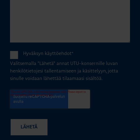
Hyväksyn käyttöehdot
*
Valitsemalla "Lähetä" annat UTU-konsernille luvan
henkilötietojesi tallentamiseen ja käsittelyyn, jotta
sinulle voidaan lähettää tilaamaasi sisältöä.