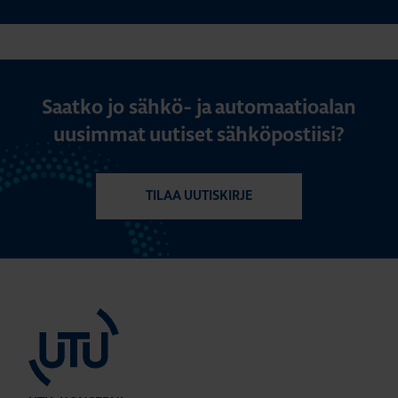
Saatko jo sähkö- ja automaatioalan
uusimmat uutiset sähköpostiisi?
TILAA UUTISKIRJE