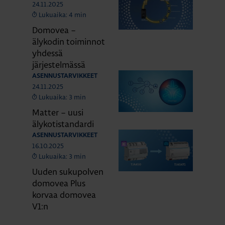
24.11.2025
Lukuaika: 4 min
Domovea –
älykodin toiminnot
yhdessä
järjestelmässä
ASENNUSTARVIKKEET
24.11.2025
Lukuaika: 3 min
Matter – uusi
älykotistandardi
ASENNUSTARVIKKEET
16.10.2025
Lukuaika: 3 min
Uuden sukupolven
domovea Plus
korvaa domovea
V1:n