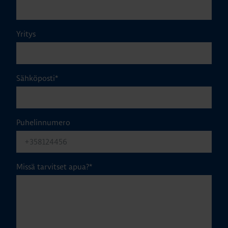
Yritys
Sähköposti
*
Puhelinnumero
Missä tarvitset apua?
*