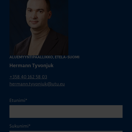
ALUEMYYNTIPÄÄLLIKKÖ, ETELÄ-SUOMI
Hermann Tyvonjuk
+358 40 162 58 03
hermann.tyvonjuk@utu.eu
Etunimi
*
Sukunimi
*