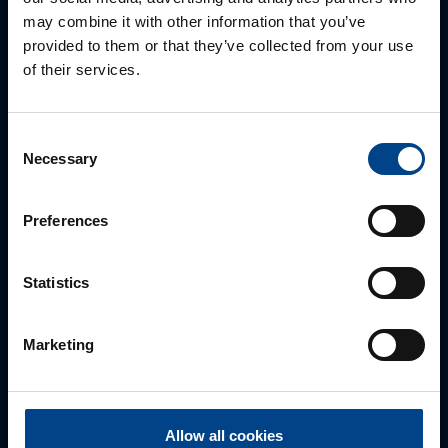
may combine it with other information that you’ve
provided to them or that they’ve collected from your use
of their services.
ALUEMYYNTIPÄÄLLIKKÖ, LÄNSI-SUOMI
Jussi Pernaa
+358 50 596 7006
Consent
jussi.pernaa@utu.eu
Necessary
Selection
Preferences
Statistics
Marketing
ALUEMYYNTIPÄÄLLIKKÖ, ITÄ-SUOMI
Allow all cookies
Susanna Ahokas