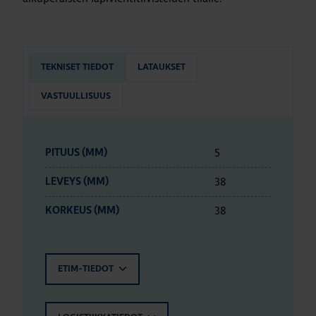
TEKNISET TIEDOT
LATAUKSET
VASTUULLISUUS
5
PITUUS (MM)
38
LEVEYS (MM)
38
KORKEUS (MM)
ETIM-TIEDOT