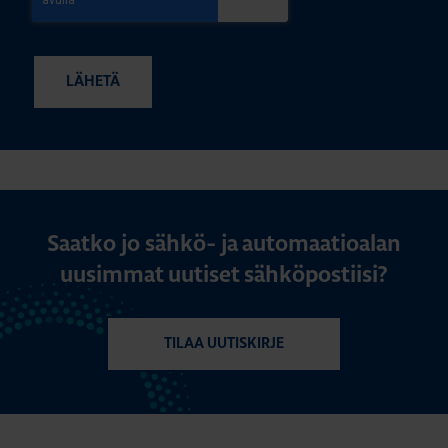
Saatko jo sähkö- ja automaatioalan
uusimmat uutiset sähköpostiisi?
TILAA UUTISKIRJE