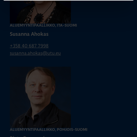
ALUEMYYNTIPÄÄLLIKKÖ, ITÄ-SUOMI
Susanna Ahokas
+358 40 687 7998
susanna.ahokas@utu.eu
ALUEMYYNTIPÄÄLLIKKÖ, POHJOIS-SUOMI