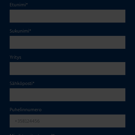
Etunimi
*
Sukunimi
*
Yritys
Sähköposti
*
Puhelinnumero