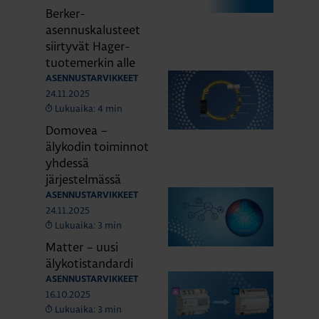
Berker-
asennuskalusteet
siirtyvät Hager-
tuotemerkin alle
ASENNUSTARVIKKEET
24.11.2025
Lukuaika: 4 min
Domovea –
älykodin toiminnot
yhdessä
järjestelmässä
ASENNUSTARVIKKEET
24.11.2025
Lukuaika: 3 min
Matter – uusi
älykotistandardi
ASENNUSTARVIKKEET
16.10.2025
Lukuaika: 3 min