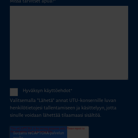
Missä tarvitset apua?
*
Hyväksyn käyttöehdot
*
Valitsemalla "Lähetä" annat UTU-konsernille luvan
henkilötietojesi tallentamiseen ja käsittelyyn, jotta
sinulle voidaan lähettää tilaamaasi sisältöä.