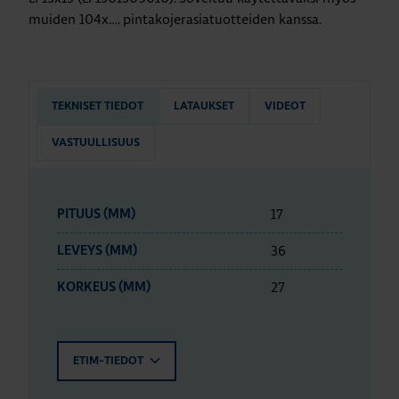
muiden 104x…. pintakojerasiatuotteiden kanssa.
TEKNISET TIEDOT
LATAUKSET
VIDEOT
VASTUULLISUUS
17
PITUUS (MM)
36
LEVEYS (MM)
27
KORKEUS (MM)
ETIM-TIEDOT