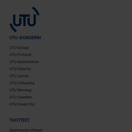
UTU-KONSERNI
UTU Group
UTU Finland
UTU Automation
UTU Estonia
UTU Latvia
UTU Lithuania
UTU Norway
UTU Sweden
UTU Invest Oy
TUOTTEET
Asennustarvikkeet