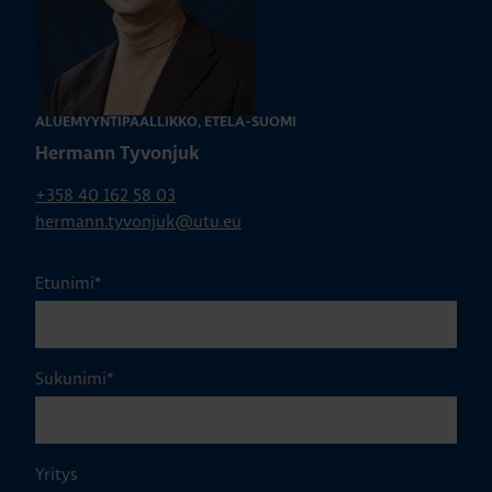
ALUEMYYNTIPÄÄLLIKKÖ, ETELÄ-SUOMI
Hermann Tyvonjuk
+358 40 162 58 03
hermann.tyvonjuk@utu.eu
Etunimi
*
Sukunimi
*
Yritys