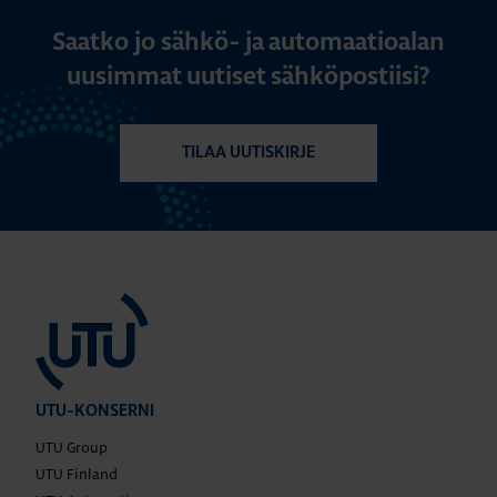
Saatko jo sähkö- ja automaatioalan
uusimmat uutiset sähköpostiisi?
TILAA UUTISKIRJE
UTU-KONSERNI
UTU Group
UTU Finland