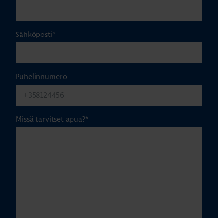
Sähköposti
*
Puhelinnumero
Missä tarvitset apua?
*