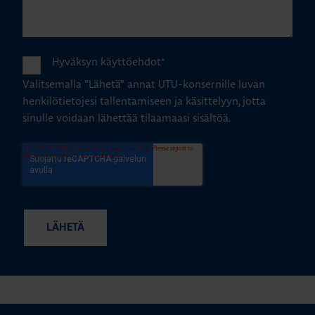
Hyväksyn käyttöehdot
*
Valitsemalla "Lähetä" annat UTU-konsernille luvan
henkilötietojesi tallentamiseen ja käsittelyyn, jotta
sinulle voidaan lähettää tilaamaasi sisältöä.