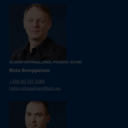
ALUEMYYNTIPÄÄLLIKKÖ, POHJOIS-SUOMI
Risto Romppainen
+358 40 737 5384
risto.romppainen@utu.eu