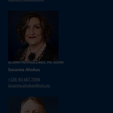
ALUEMYYNTIPÄÄLLIKKÖ, ITÄ-SUOMI
Susanna Ahokas
+358 40 687 7998
susanna.ahokas@utu.eu