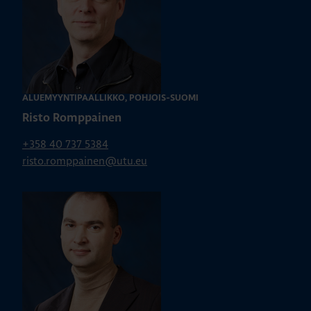
ALUEMYYNTIPÄÄLLIKKÖ, POHJOIS-SUOMI
Risto Romppainen
+358 40 737 5384
risto.romppainen@utu.eu