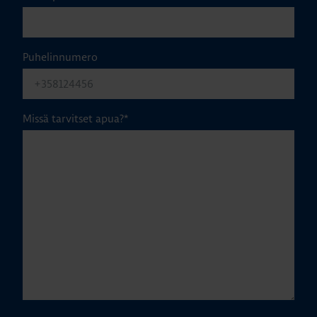
Puhelinnumero
Missä tarvitset apua?
*