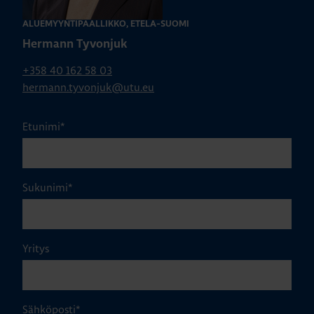
ALUEMYYNTIPÄÄLLIKKÖ, ETELÄ-SUOMI
Hermann Tyvonjuk
+358 40 162 58 03
hermann.tyvonjuk@utu.eu
Etunimi
*
Sukunimi
*
Yritys
Sähköposti
*