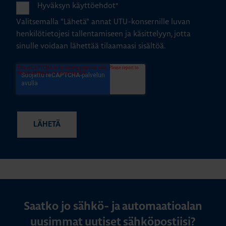
Hyväksyn käyttöehdot
*
Valitsemalla "Lähetä" annat UTU-konsernille luvan
henkilötietojesi tallentamiseen ja käsittelyyn, jotta
sinulle voidaan lähettää tilaamaasi sisältöä.
Saatko jo sähkö- ja automaatioalan
uusimmat uutiset sähköpostiisi?