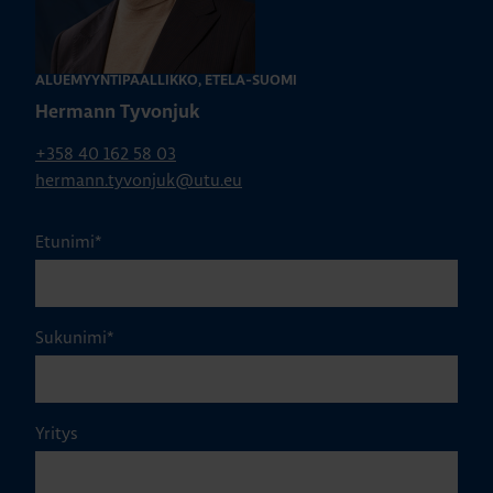
ALUEMYYNTIPÄÄLLIKKÖ, ETELÄ-SUOMI
Hermann Tyvonjuk
+358 40 162 58 03
hermann.tyvonjuk@utu.eu
Etunimi
*
Sukunimi
*
Yritys