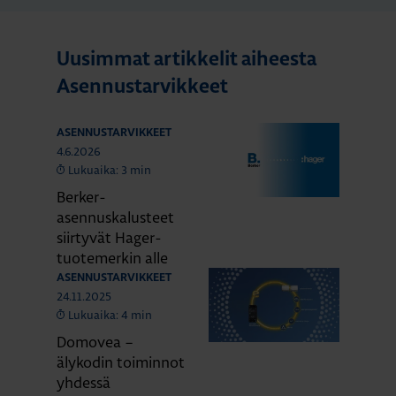
Uusimmat artikkelit aiheesta
Asennustarvikkeet
ASENNUSTARVIKKEET
4.6.2026
Lukuaika: 3 min
Berker-
asennuskalusteet
siirtyvät Hager-
tuotemerkin alle
ASENNUSTARVIKKEET
24.11.2025
Lukuaika: 4 min
Domovea –
älykodin toiminnot
yhdessä