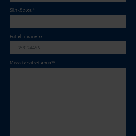
Sähköposti
*
Puhelinnumero
Missä tarvitset apua?
*