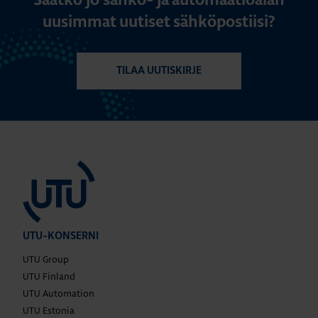
Saatko jo sähkö- ja automaatioalan
uusimmat uutiset sähköpostiisi?
TILAA UUTISKIRJE
UTU-KONSERNI
UTU Group
UTU Finland
UTU Automation
UTU Estonia