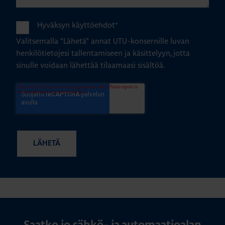
Hyväksyn käyttöehdot
*
Valitsemalla "Lähetä" annat UTU-konsernille luvan
henkilötietojesi tallentamiseen ja käsittelyyn, jotta
sinulle voidaan lähettää tilaamaasi sisältöä.