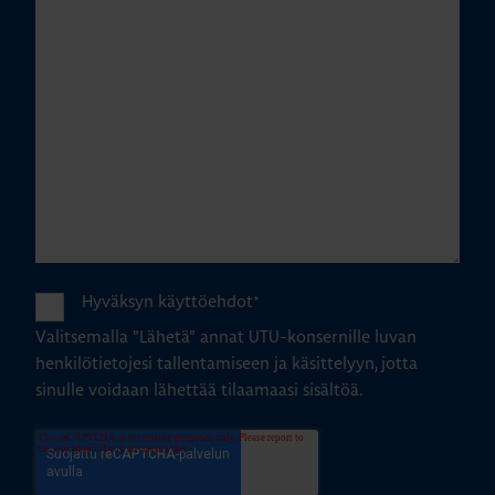
Hyväksyn käyttöehdot
*
Valitsemalla "Lähetä" annat UTU-konsernille luvan
henkilötietojesi tallentamiseen ja käsittelyyn, jotta
sinulle voidaan lähettää tilaamaasi sisältöä.