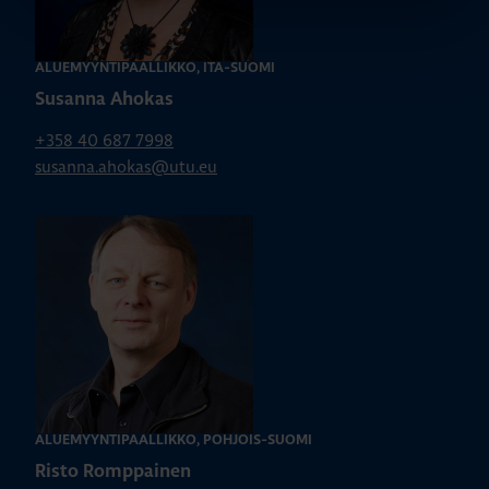
ALUEMYYNTIPÄÄLLIKKÖ, ITÄ-SUOMI
Susanna Ahokas
+358 40 687 7998
susanna.ahokas@utu.eu
ALUEMYYNTIPÄÄLLIKKÖ, POHJOIS-SUOMI
Risto Romppainen