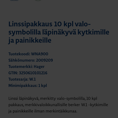
Linssipakkaus 10 kpl valo-
symbolilla läpinäkyvä kytkimille
ja painikkeille
Tuotekoodi: WNA900
Sähkönumero: 2009209
Tuotemerkki: Hager
GTIN: 3250610101216
Tuotesarja: W.1
Minimipakkaus: 1 kpl
Linssi läpinäkyvä, merkitty valo-symbolilla, 10 kpl
pakkaus, merkkivaloikkunallisille berker W.1 -kytkimille
ja painikkeille ilman merkintäikkunaa.