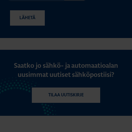
Saatko jo sähkö- ja automaatioalan
uusimmat uutiset sähköpostiisi?
TILAA UUTISKIRJE