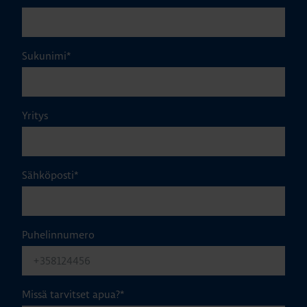
Sukunimi
*
Yritys
Sähköposti
*
Puhelinnumero
Missä tarvitset apua?
*