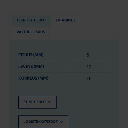
TEKNISET TIEDOT
LATAUKSET
VASTUULLISUUS
5
PITUUS (MM)
10
LEVEYS (MM)
11
KORKEUS (MM)
ETIM-TIEDOT
LOGISTIIKKATIEDOT