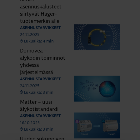
asennuskalusteet
siirtyvät Hager-
tuotemerkin alle
ASENNUSTARVIKKEET
24.11.2025
Lukuaika: 4 min
Domovea –
älykodin toiminnot
yhdessä
järjestelmässä
ASENNUSTARVIKKEET
24.11.2025
Lukuaika: 3 min
Matter – uusi
älykotistandardi
ASENNUSTARVIKKEET
16.10.2025
Lukuaika: 3 min
Uuden sukupolven