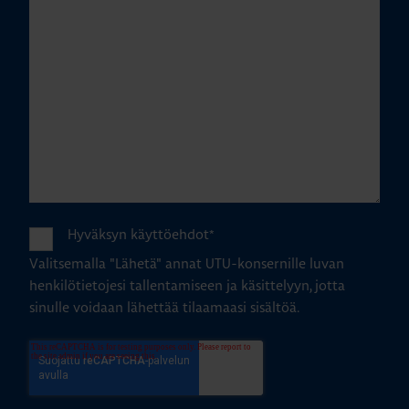
Hyväksyn käyttöehdot
*
Valitsemalla "Lähetä" annat UTU-konsernille luvan
henkilötietojesi tallentamiseen ja käsittelyyn, jotta
sinulle voidaan lähettää tilaamaasi sisältöä.