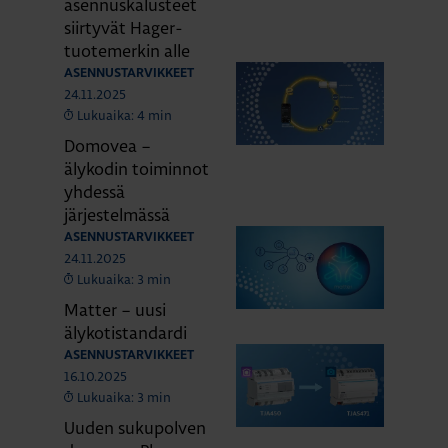
asennuskalusteet
siirtyvät Hager-
tuotemerkin alle
ASENNUSTARVIKKEET
24.11.2025
Lukuaika: 4 min
Domovea –
älykodin toiminnot
yhdessä
järjestelmässä
ASENNUSTARVIKKEET
24.11.2025
Lukuaika: 3 min
Matter – uusi
älykotistandardi
ASENNUSTARVIKKEET
16.10.2025
Lukuaika: 3 min
Uuden sukupolven