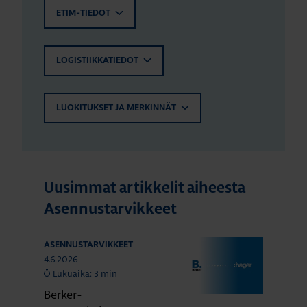
ETIM-TIEDOT
LOGISTIIKKATIEDOT
LUOKITUKSET JA MERKINNÄT
Uusimmat artikkelit aiheesta
Asennustarvikkeet
ASENNUSTARVIKKEET
4.6.2026
Lukuaika: 3 min
Berker-