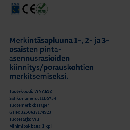
Merkintäsapluuna 1-, 2- ja 3-
osaisten pinta-
asennusrasioiden
kiinnitys/porauskohtien
merkitsemiseksi.
Tuotekoodi: WNA692
Sähkönumero: 1105734
Tuotemerkki: Hager
GTIN: 3250617174923
Tuotesarja: W.1
Minimipakkaus: 1 kpl