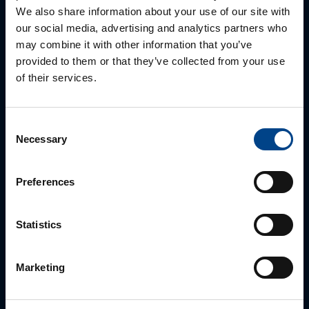
We also share information about your use of our site with
our social media, advertising and analytics partners who
may combine it with other information that you’ve
provided to them or that they’ve collected from your use
of their services.
ALUEMYYNTIPÄÄLLIKKÖ, LÄNSI-SUOMI
Consent
Jussi Pernaa
Necessary
Selection
+358 50 596 7006
jussi.pernaa@utu.eu
Preferences
Statistics
Marketing