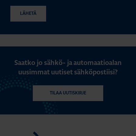
Saatko jo sähkö- ja automaatioalan
uusimmat uutiset sähköpostiisi?
TILAA UUTISKIRJE