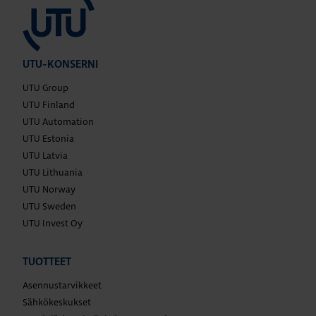
UTU-KONSERNI
UTU Group
UTU Finland
UTU Automation
UTU Estonia
UTU Latvia
UTU Lithuania
UTU Norway
UTU Sweden
UTU Invest Oy
TUOTTEET
Asennustarvikkeet
Sähkökeskukset