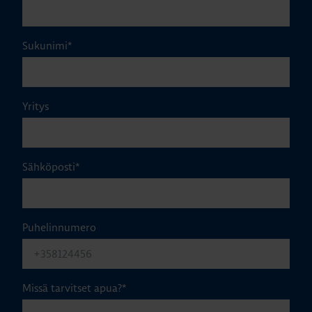
Sukunimi
*
Yritys
Sähköposti
*
Puhelinnumero
Missä tarvitset apua?
*