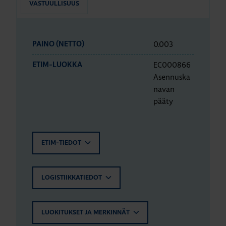
VASTUULLISUUS
0.003
PAINO (NETTO)
EC000866
ETIM-LUOKKA
Asennuska
navan
pääty
ETIM-TIEDOT
LOGISTIIKKATIEDOT
LUOKITUKSET JA MERKINNÄT