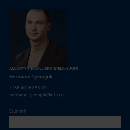
ALUEMYYNTIPÄÄLLIKKÖ, ETELÄ-SUOMI
Hermann Tyvonjuk
+358 40 162 58 03
hermann.tyvonjuk@utu.eu
Etunimi
*