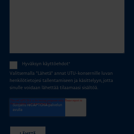
Hyväksyn käyttöehdot
*
Valitsemalla "Lähetä" annat UTU-konsernille luvan
henkilötietojesi tallentamiseen ja käsittelyyn, jotta
sinulle voidaan lähettää tilaamaasi sisältöä.