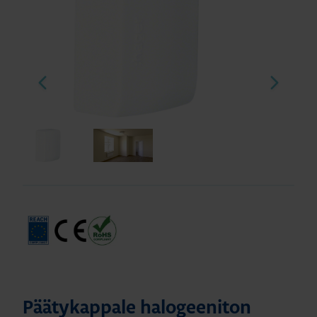
Päätykappale halogeeniton