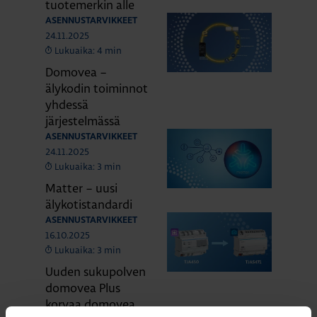
tuotemerkin alle
ASENNUSTARVIKKEET
24.11.2025
Lukuaika: 4 min
Domovea –
älykodin toiminnot
yhdessä
järjestelmässä
ASENNUSTARVIKKEET
24.11.2025
Lukuaika: 3 min
Matter – uusi
älykotistandardi
ASENNUSTARVIKKEET
16.10.2025
Lukuaika: 3 min
Uuden sukupolven
domovea Plus
korvaa domovea