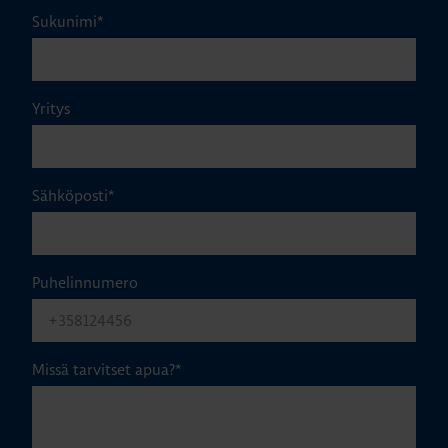
Sukunimi
*
Yritys
Sähköposti
*
Puhelinnumero
Missä tarvitset apua?
*