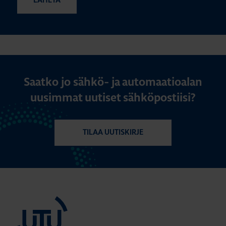
Saatko jo sähkö- ja automaatioalan
uusimmat uutiset sähköpostiisi?
TILAA UUTISKIRJE