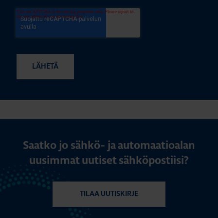
Saatko jo sähkö- ja automaatioalan
uusimmat uutiset sähköpostiisi?
TILAA UUTISKIRJE