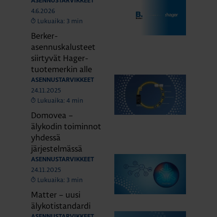
ASENNUSTARVIKKEET
4.6.2026
Lukuaika: 3 min
Berker-
asennuskalusteet
siirtyvät Hager-
tuotemerkin alle
ASENNUSTARVIKKEET
24.11.2025
Lukuaika: 4 min
Domovea –
älykodin toiminnot
yhdessä
järjestelmässä
ASENNUSTARVIKKEET
24.11.2025
Lukuaika: 3 min
Matter – uusi
älykotistandardi
ASENNUSTARVIKKEET