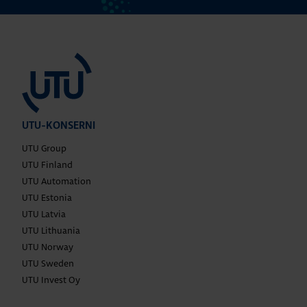
UTU-KONSERNI
UTU Group
UTU Finland
UTU Automation
UTU Estonia
UTU Latvia
UTU Lithuania
UTU Norway
UTU Sweden
UTU Invest Oy