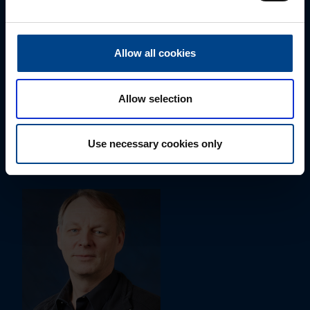
Allow all cookies
ALUEMYYNTIPÄÄLLIKKÖ, ITÄ-SUOMI
Allow selection
Susanna Ahokas
+358 40 687 7998
Use necessary cookies only
susanna.ahokas@utu.eu