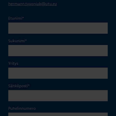
hermann.tyvonjuk@utu.eu
Etunimi
*
Sukunimi
*
Yritys
Sähköposti
*
Puhelinnumero