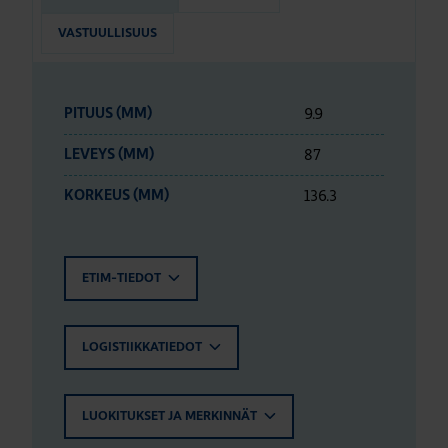
VASTUULLISUUS
9.9
PITUUS (MM)
87
LEVEYS (MM)
136.3
KORKEUS (MM)
ETIM-TIEDOT
LOGISTIIKKATIEDOT
LUOKITUKSET JA MERKINNÄT