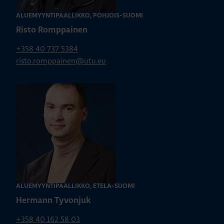
ALUEMYYNTIPÄÄLLIKKÖ, POHJOIS-SUOMI
Risto Romppainen
+358 40 737 5384
risto.romppainen@utu.eu
ALUEMYYNTIPÄÄLLIKKÖ, ETELÄ-SUOMI
Hermann Tyvonjuk
+358 40 162 58 03