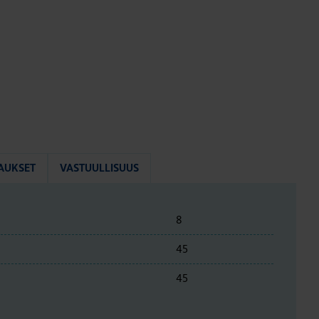
AUKSET
VASTUULLISUUS
8
45
45