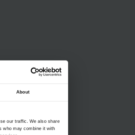
About
se our traffic. We also share
ers who may combine it with