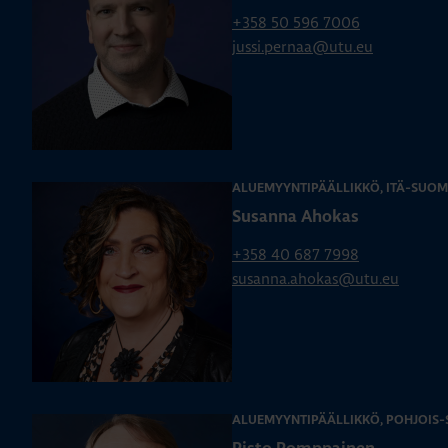
+358 50 596 7006
jussi.pernaa@utu.eu
ALUEMYYNTIPÄÄLLIKKÖ, ITÄ-SUOM
Susanna Ahokas
+358 40 687 7998
susanna.ahokas@utu.eu
ALUEMYYNTIPÄÄLLIKKÖ, POHJOIS