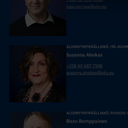
jussi.pernaa@utu.eu
ALUEMYYNTIPÄÄLLIKKÖ, ITÄ-SUOM
Susanna Ahokas
+358 40 687 7998
susanna.ahokas@utu.eu
ALUEMYYNTIPÄÄLLIKKÖ, POHJOIS
Risto Romppainen