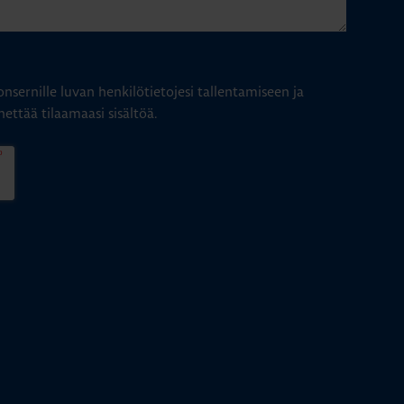
nsernille luvan henkilötietojesi tallentamiseen ja
hettää tilaamaasi sisältöä.