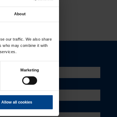
About
se our traffic. We also share
ers who may combine it with
 services.
Marketing
Allow all cookies