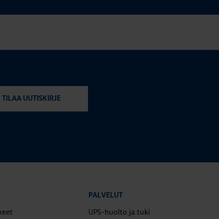
TILAA UUTISKIRJE
PALVELUT
keet
UPS-huolto ja tuki