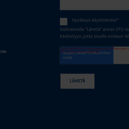
Hyväksyn käyttöehdot
*
Valitsemalla "Lähetä" annat UTU-ko
käsittelyyn, jotta sinulle voidaan lä
OMI