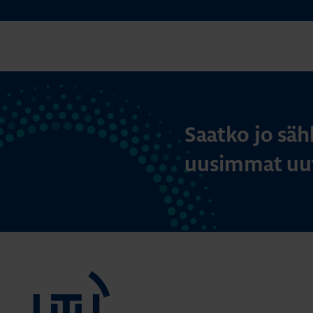
Saatko jo säh
uusimmat uut