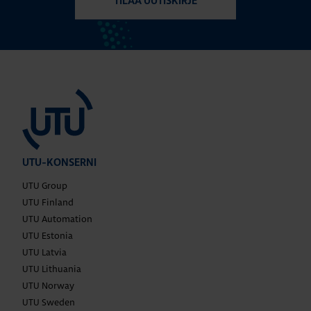
TILAA UUTISKIRJE
UTU-KONSERNI
UTU Group
UTU Finland
UTU Automation
UTU Estonia
UTU Latvia
UTU Lithuania
UTU Norway
UTU Sweden