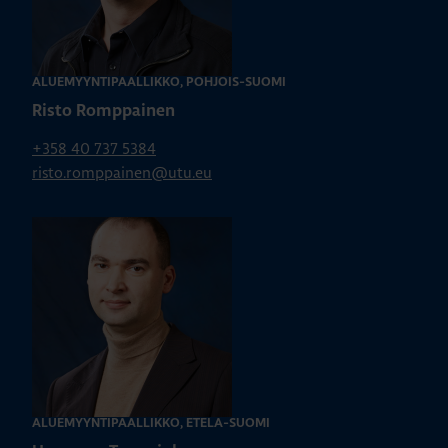
ALUEMYYNTIPÄÄLLIKKÖ, POHJOIS-SUOMI
Risto Romppainen
+358 40 737 5384
risto.romppainen@utu.eu
ALUEMYYNTIPÄÄLLIKKÖ, ETELÄ-SUOMI