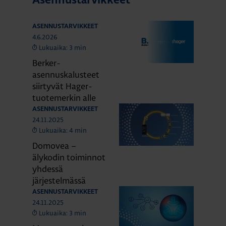
Asennustarvikkeet
ASENNUSTARVIKKEET
4.6.2026
Lukuaika: 3 min
Berker-
asennuskalusteet
siirtyvät Hager-
tuotemerkin alle
ASENNUSTARVIKKEET
24.11.2025
Lukuaika: 4 min
Domovea –
älykodin toiminnot
yhdessä
järjestelmässä
ASENNUSTARVIKKEET
24.11.2025
Lukuaika: 3 min