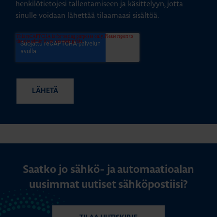
henkilötietojesi tallentamiseen ja käsittelyyn, jotta
sinulle voidaan lähettää tilaamaasi sisältöä.
Saatko jo sähkö- ja automaatioalan
uusimmat uutiset sähköpostiisi?