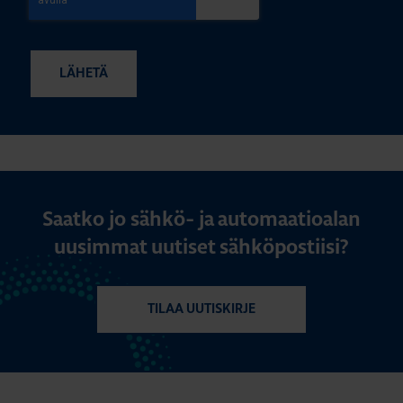
Saatko jo sähkö- ja automaatioalan
uusimmat uutiset sähköpostiisi?
TILAA UUTISKIRJE