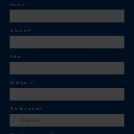
Etunimi
*
Sukunimi
*
Yritys
Sähköposti
*
Puhelinnumero