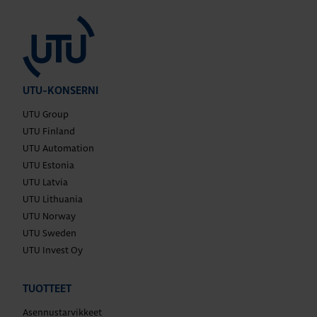
UTU-KONSERNI
UTU Group
UTU Finland
UTU Automation
UTU Estonia
UTU Latvia
UTU Lithuania
UTU Norway
UTU Sweden
UTU Invest Oy
TUOTTEET
Asennustarvikkeet