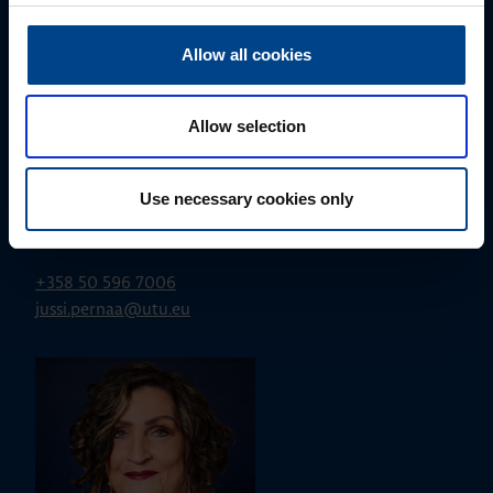
Allow all cookies
Allow selection
Use necessary cookies only
ALUEMYYNTIPÄÄLLIKKÖ, LÄNSI-SUOMI
Jussi Pernaa
+358 50 596 7006
jussi.pernaa@utu.eu