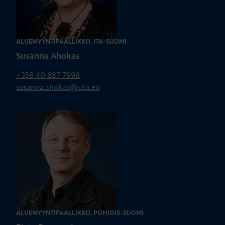
ALUEMYYNTIPÄÄLLIKKÖ, ITÄ-SUOMI
Susanna Ahokas
+358 40 687 7998
susanna.ahokas@utu.eu
ALUEMYYNTIPÄÄLLIKKÖ, POHJOIS-SUOMI