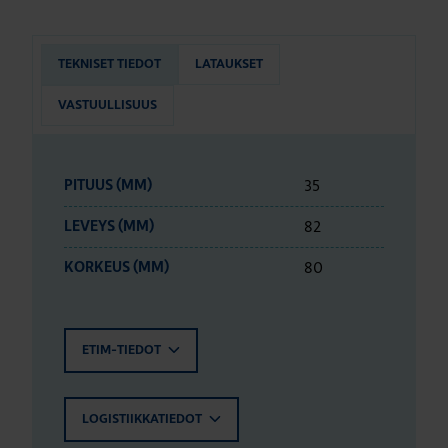
TEKNISET TIEDOT
LATAUKSET
VASTUULLISUUS
35
PITUUS (MM)
82
LEVEYS (MM)
80
KORKEUS (MM)
ETIM-TIEDOT
LOGISTIIKKATIEDOT