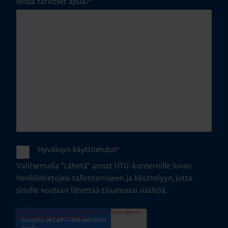
Missä tarvitset apua?
*
Hyväksyn käyttöehdot
*
Valitsemalla "Lähetä" annat UTU-konsernille luvan
henkilötietojesi tallentamiseen ja käsittelyyn, jotta
sinulle voidaan lähettää tilaamaasi sisältöä.