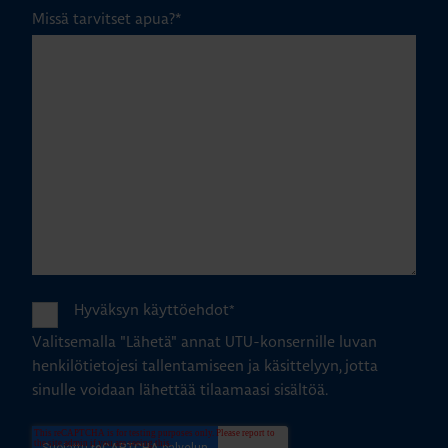
Missä tarvitset apua?
*
Hyväksyn käyttöehdot
*
Valitsemalla "Lähetä" annat UTU-konsernille luvan
henkilötietojesi tallentamiseen ja käsittelyyn, jotta
sinulle voidaan lähettää tilaamaasi sisältöä.