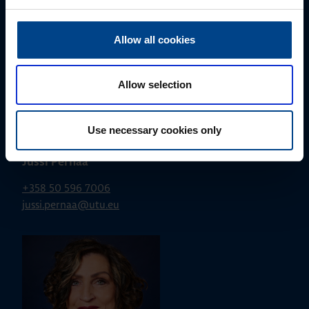
Allow all cookies
Allow selection
Use necessary cookies only
ALUEMYYNTIPÄÄLLIKKÖ, LÄNSI-SUOMI
Jussi Pernaa
+358 50 596 7006
jussi.pernaa@utu.eu