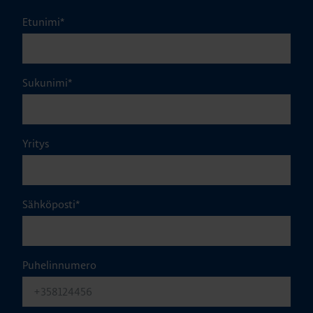
Etunimi
*
Sukunimi
*
Yritys
Sähköposti
*
Puhelinnumero