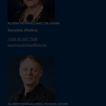
ALUEMYYNTIPÄÄLLIKKÖ, ITÄ-SUOMI
Susanna Ahokas
+358 40 687 7998
susanna.ahokas@utu.eu
ALUEMYYNTIPÄÄLLIKKÖ, POHJOIS-SUOMI