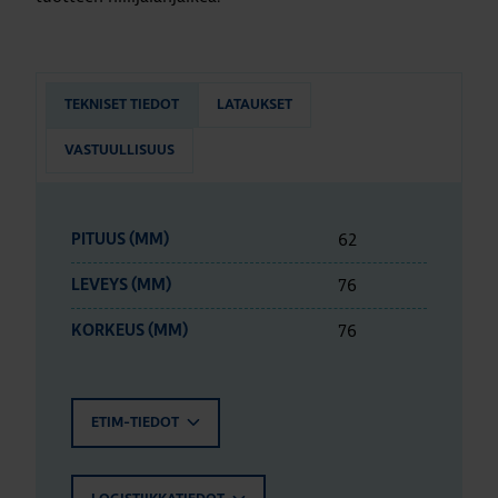
TEKNISET TIEDOT
LATAUKSET
VASTUULLISUUS
62
PITUUS (MM)
76
LEVEYS (MM)
76
KORKEUS (MM)
ETIM-TIEDOT