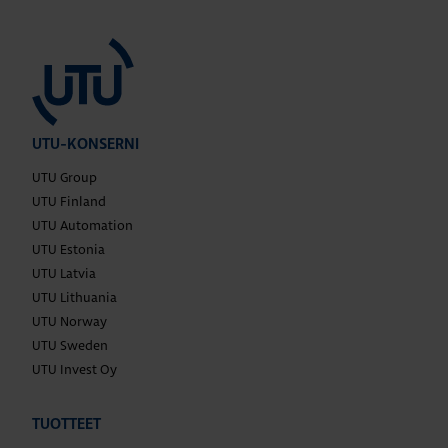
UTU-KONSERNI
UTU Group
UTU Finland
UTU Automation
UTU Estonia
UTU Latvia
UTU Lithuania
UTU Norway
UTU Sweden
UTU Invest Oy
TUOTTEET