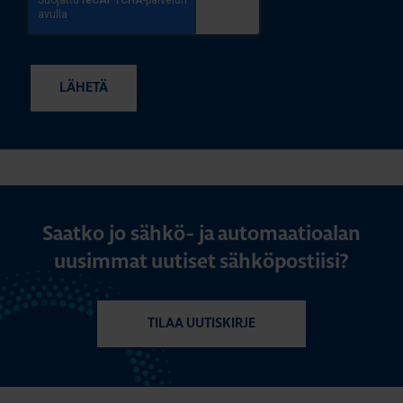
Saatko jo sähkö- ja automaatioalan
uusimmat uutiset sähköpostiisi?
TILAA UUTISKIRJE