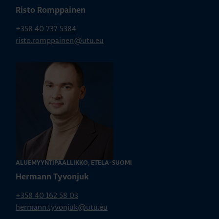
Risto Romppainen
+358 40 737 5384
risto.romppainen@utu.eu
ALUEMYYNTIPÄÄLLIKKÖ, ETELÄ-SUOMI
Hermann Tyvonjuk
+358 40 162 58 03
hermann.tyvonjuk@utu.eu