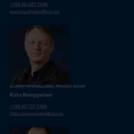
+358 40 687 7998
susanna.ahokas@utu.eu
ALUEMYYNTIPÄÄLLIKKÖ, POHJOIS-SUOMI
Risto Romppainen
+358 40 737 5384
risto.romppainen@utu.eu