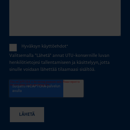
Hyväksyn käyttöehdot
*
Valitsemalla "Lähetä" annat UTU-konsernille luvan
henkilötietojesi tallentamiseen ja käsittelyyn, jotta
sinulle voidaan lähettää tilaamaasi sisältöä.