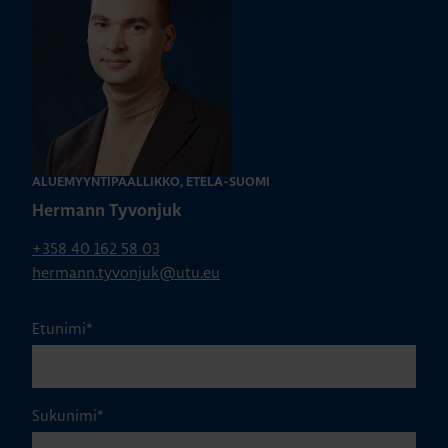
ALUEMYYNTIPÄÄLLIKKÖ, ETELÄ-SUOMI
Hermann Tyvonjuk
+358 40 162 58 03
hermann.tyvonjuk@utu.eu
Etunimi
*
Sukunimi
*