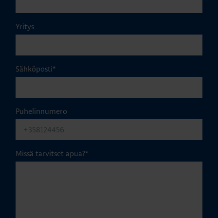
Yritys
Sähköposti
*
Puhelinnumero
Missä tarvitset apua?
*