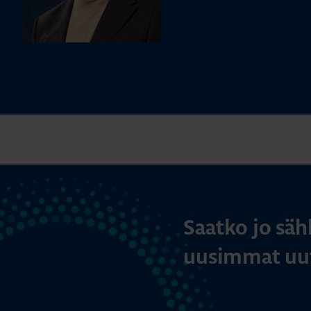
Saatko jo säh
uusimmat uut