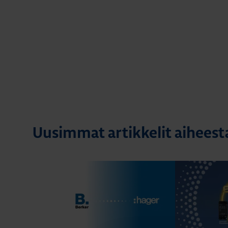
Uusimmat artikkelit aihees