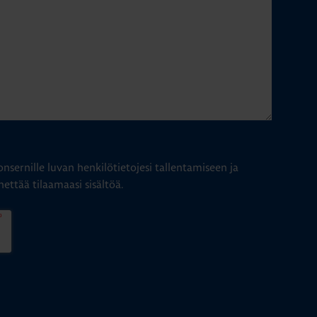
nsernille luvan henkilötietojesi tallentamiseen ja
hettää tilaamaasi sisältöä.