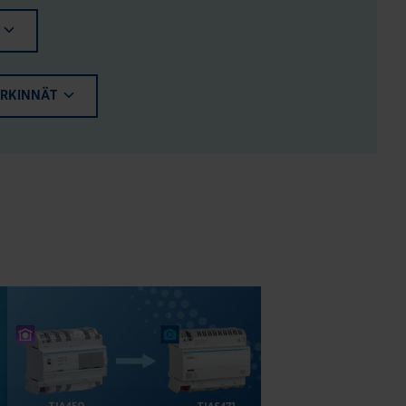
ERKINNÄT