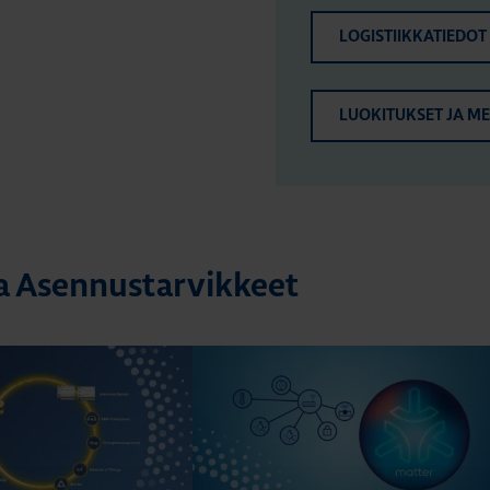
LOGISTIIKKATIEDOT
LUOKITUKSET JA M
ta Asennustarvikkeet