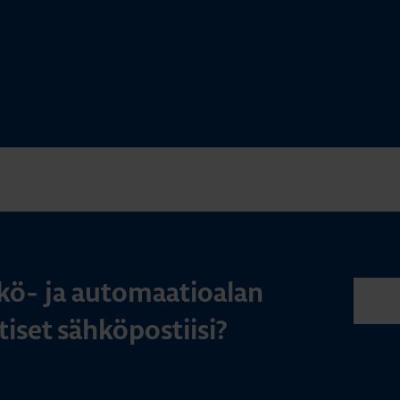
kö- ja automaatioalan
iset sähköpostiisi?