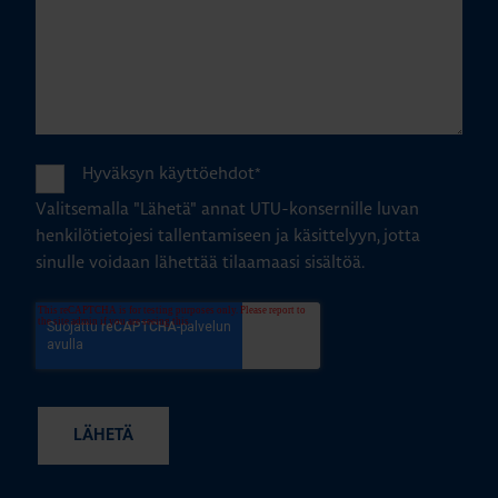
Hyväksyn käyttöehdot
*
Valitsemalla "Lähetä" annat UTU-konsernille luvan
henkilötietojesi tallentamiseen ja käsittelyyn, jotta
sinulle voidaan lähettää tilaamaasi sisältöä.