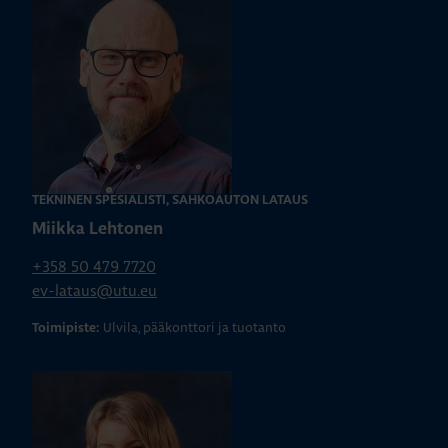
TEKNINEN SPESIALISTI, SÄHKÖAUTON LATAUS
Miikka Lehtonen
+358 50 479 7720
ev-lataus@utu.eu
Ulvila, pääkonttori ja tuotanto
Toimipiste: