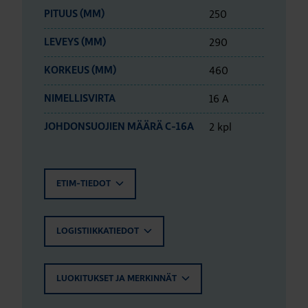
250
PITUUS (MM)
290
LEVEYS (MM)
460
KORKEUS (MM)
16 A
NIMELLISVIRTA
2 kpl
JOHDONSUOJIEN MÄÄRÄ C-16A
ETIM-TIEDOT
LOGISTIIKKATIEDOT
LUOKITUKSET JA MERKINNÄT