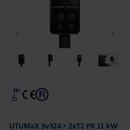
UTUMaX 3v32A> 2xT2 PR 11 kW