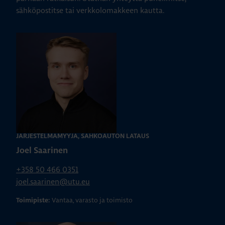
sähköpostitse tai verkkolomakkeen kautta.
JÄRJESTELMÄMYYJÄ, SÄHKÖAUTON LATAUS
Joel Saarinen
+358 50 466 0351
joel.saarinen@utu.eu
Vantaa, varasto ja toimisto
Toimipiste: