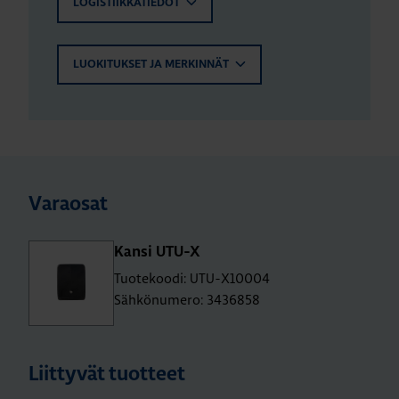
LOGISTIIKKATIEDOT
LUOKITUKSET JA MERKINNÄT
Varaosat
Kansi UTU-X
Tuotekoodi: UTU-X10004
Sähkönumero: 3436858
Liittyvät tuotteet