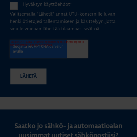
Hyväksyn käyttöehdot
*
Valitsemalla "Lähetä" annat UTU-konsernille luvan
henkilötietojesi tallentamiseen ja käsittelyyn, jotta
sinulle voidaan lähettää tilaamaasi sisältöä.
Saatko jo sähkö- ja automaatioalan
uusimmat uutiset sähköpostiisi?