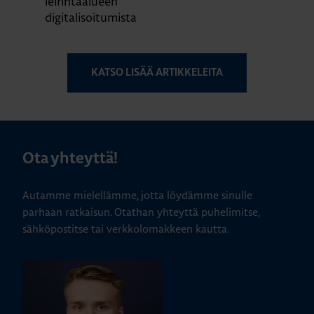
leirintäalueen
digitalisoitumista
KATSO LISÄÄ ARTIKKELEITA
Ota yhteyttä!
Autamme mielellämme, jotta löydämme sinulle
parhaan ratkaisun. Otathan yhteyttä puhelimitse,
sähköpostitse tai verkkolomakkeen kautta.