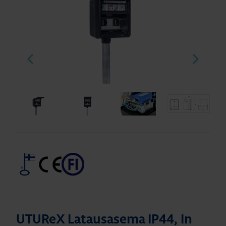
UTUReX Latausasema IP44, In