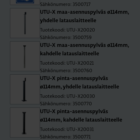
Sähkönumero: 3500717
UTU-X maa-asen­nus­pyl­väs ø114mm,
yh­del­le la­taus­lait­teel­le
Tuotekoodi: UTU-X20020
Sähkönumero: 3500759
UTU-X maa-asen­nus­pyl­väs ø114mm,
kah­del­le la­taus­lait­teel­le
Tuotekoodi: UTU-X20021
Sähkönumero: 3500760
UTU-X pin­ta-asen­nus­pyl­väs
ø114mm, yh­del­le la­taus­lait­teel­le
Tuotekoodi: UTU-X20030
Sähkönumero: 3500770
UTU-X pin­ta-asen­nus­pyl­väs
ø114mm, kah­del­le la­taus­lait­teel­le
Tuotekoodi: UTU-X20031
Sähkönumero: 3500771