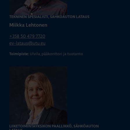
TEKNINEN SPESIALISTI, SÄHKÖAUTON LATAUS
Miikka Lehtonen
+358 50 479 7720
ev-lataus@utu.eu
Ulvila, pääkonttori ja tuotanto
Toimipiste:
LIIKETOIMINTAYKSIKÖN PÄÄLLIKKÖ, SÄHKÖAUTON