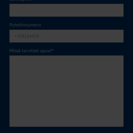
Puhelinnumero
Missä tarvitset apua?
*