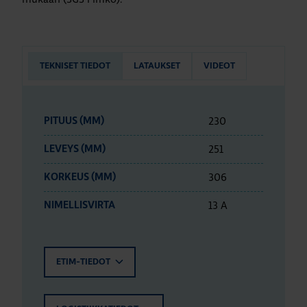
TEKNISET TIEDOT
LATAUKSET
VIDEOT
230
PITUUS (MM)
251
LEVEYS (MM)
306
KORKEUS (MM)
13 A
NIMELLISVIRTA
ETIM-TIEDOT