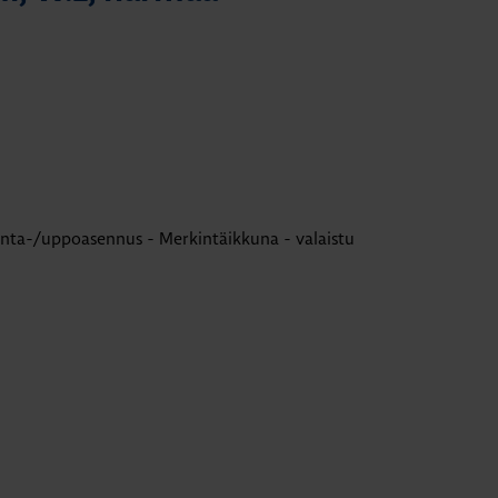
inta-/uppoasennus - Merkintäikkuna - valaistu