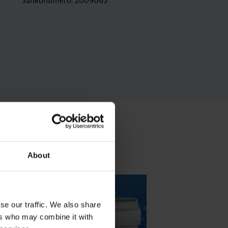
Sähkönumero: 2009065
About
se our traffic. We also share
ers who may combine it with