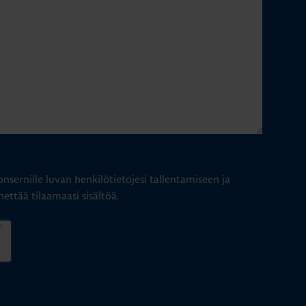
nsernille luvan henkilötietojesi tallentamiseen ja
hettää tilaamaasi sisältöä.