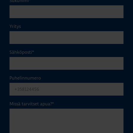
Sukunimi
*
Yritys
Sähköposti
*
Puhelinnumero
Missä tarvitset apua?
*