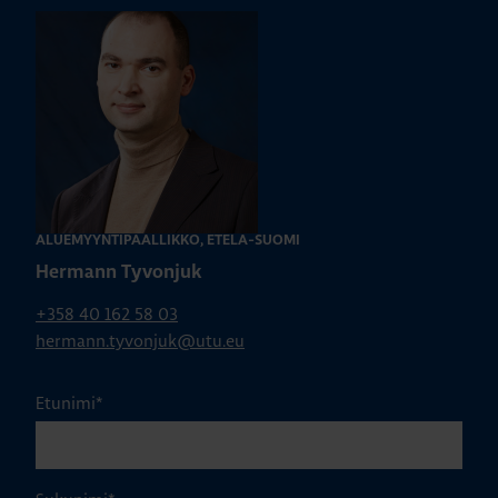
ALUEMYYNTIPÄÄLLIKKÖ, ETELÄ-SUOMI
Hermann Tyvonjuk
+358 40 162 58 03
hermann.tyvonjuk@utu.eu
Etunimi
*