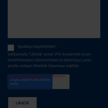
Hyväksyn käyttöehdot
*
Valitsemalla "Lähetä" annat UTU-konsernille luvan
henkilötietojesi tallentamiseen ja käsittelyyn, jotta
sinulle voidaan lähettää tilaamaasi sisältöä.