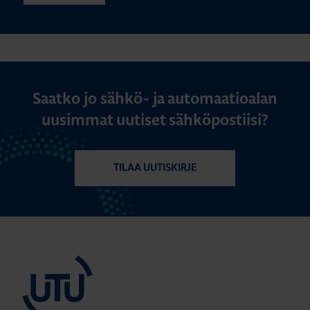
Saatko jo sähkö- ja automaatioalan
uusimmat uutiset sähköpostiisi?
TILAA UUTISKIRJE