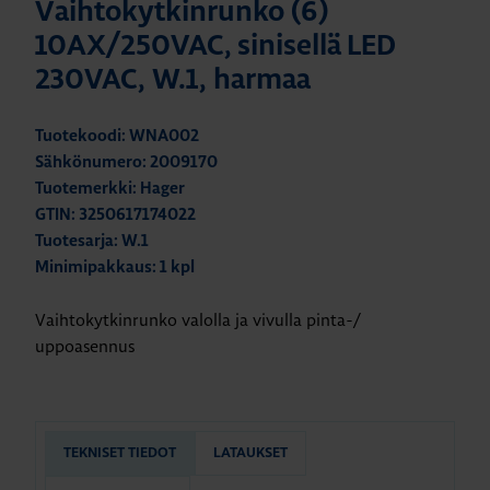
Vaihtokytkinrunko (6)
10AX/250VAC, sinisellä LED
230VAC, W.1, harmaa
Tuotekoodi: WNA002
Sähkönumero: 2009170
Tuotemerkki: Hager
GTIN: 3250617174022
Tuotesarja: W.1
Minimipakkaus: 1 kpl
Vaihtokytkinrunko valolla ja vivulla pinta-/
uppoasennus
TEKNISET TIEDOT
LATAUKSET