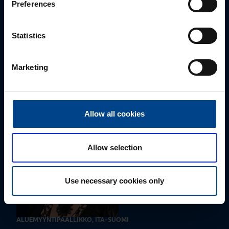
Preferences
Statistics
ALUEMYYNTIPÄÄLLIKKÖ, LÄNSI-SUOMI
Jussi Pernaa
Marketing
+358 50 596 7006
jussi.pernaa@utu.eu
Allow all cookies
Allow selection
Use necessary cookies only
ALUEMYYNTIPÄÄLLIKKÖ, ITÄ-SUOMI