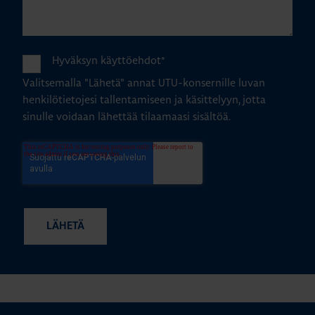
Hyväksyn käyttöehdot
*
Valitsemalla "Lähetä" annat UTU-konsernille luvan
henkilötietojesi tallentamiseen ja käsittelyyn, jotta
sinulle voidaan lähettää tilaamaasi sisältöä.