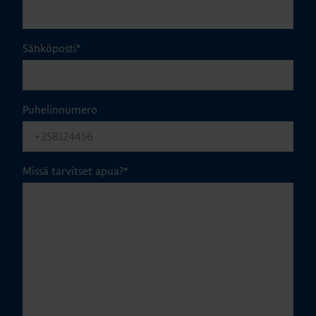
Sähköposti
*
Puhelinnumero
Missä tarvitset apua?
*