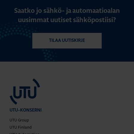
Saatko jo sähkö- ja automaatioalan
uusimmat uutiset sähköpostiisi?
TILAA UUTISKIRJE
UTU-KONSERNI
UTU Group
UTU Finland