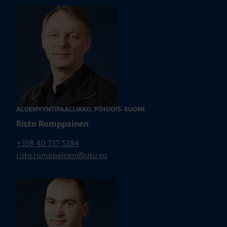
ALUEMYYNTIPÄÄLLIKKÖ, POHJOIS-SUOMI
Risto Romppainen
+358 40 737 5384
risto.romppainen@utu.eu