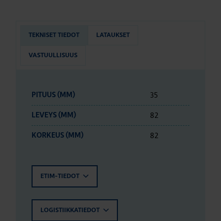
TEKNISET TIEDOT
LATAUKSET
VASTUULLISUUS
35
PITUUS (MM)
82
LEVEYS (MM)
82
KORKEUS (MM)
ETIM-TIEDOT
LOGISTIIKKATIEDOT