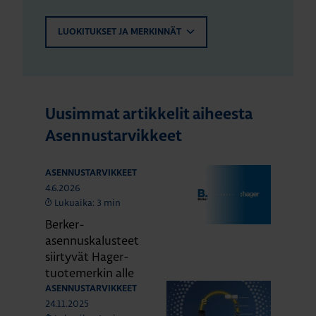
LUOKITUKSET JA MERKINNÄT
Uusimmat artikkelit aiheesta
Asennustarvikkeet
ASENNUSTARVIKKEET
4.6.2026
Lukuaika: 3 min
Berker-
asennuskalusteet
siirtyvät Hager-
tuotemerkin alle
ASENNUSTARVIKKEET
24.11.2025