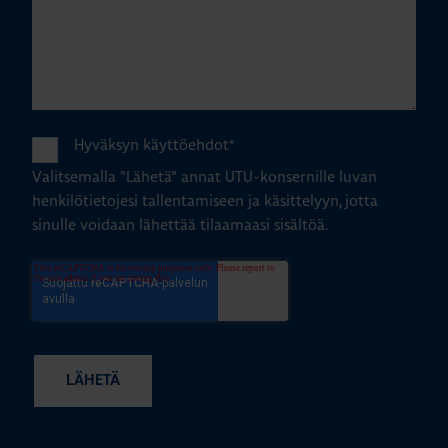
Hyväksyn käyttöehdot
*
Valitsemalla "Lähetä" annat UTU-konsernille luvan
henkilötietojesi tallentamiseen ja käsittelyyn, jotta
sinulle voidaan lähettää tilaamaasi sisältöä.