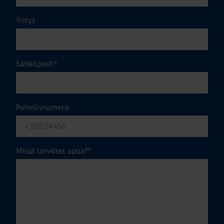
Yritys
Sähköposti
*
Puhelinnumero
Missä tarvitset apua?
*