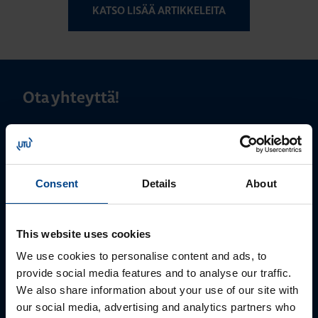
KATSO LISÄÄ ARTIKKELEITA
Ota yhteyttä!
Autamme mielellämme, jotta löydämme sinulle
parhaan ratkaisun. Otathan yhteyttä puhelimitse,
sähköpostitse tai verkkolomakkeen kautta.
Consent
Details
About
This website uses cookies
We use cookies to personalise content and ads, to
provide social media features and to analyse our traffic.
We also share information about your use of our site with
our social media, advertising and analytics partners who