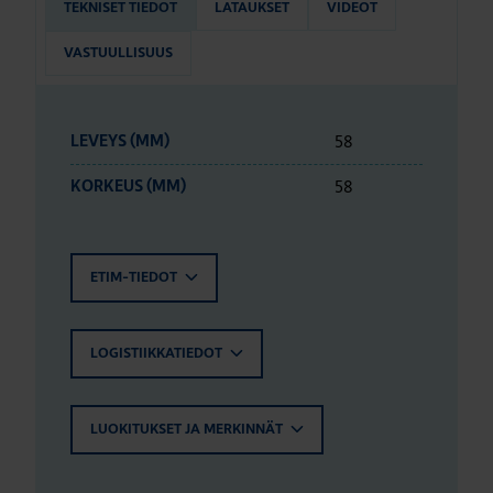
TEKNISET TIEDOT
LATAUKSET
VIDEOT
VASTUULLISUUS
58
LEVEYS (MM)
58
KORKEUS (MM)
ETIM-TIEDOT
LOGISTIIKKATIEDOT
LUOKITUKSET JA MERKINNÄT