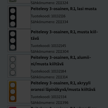
Sähkönumero: 2111324
Pei­te­le­vy 3-osai­nen, R.1, lasi musta
Tuotekoodi: 10132116
Sähkönumero: 2111334
Pei­te­le­vy 3-osai­nen, R.1, musta kiil­
tä­vä
Tuotekoodi: 10132145
Sähkönumero: 2111304
Pei­te­le­vy 3-osai­nen, R.1, alu­mii­
ni/musta kiil­tä­vä
Tuotekoodi: 10132184
Sähkönumero: 2111314
Pei­te­le­vy 3-osai­nen, R.1, ak­ryy­li
orans­si lä­pi­nä­ky­vä/musta kiil­tä­vä
Tuotekoodi: 10132334
Sähkönumero: 2111396