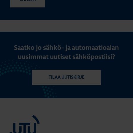
Saatko jo sähkö- ja automaatioalan
uusimmat uutiset sähköpostiisi?
TILAA UUTISKIRJE