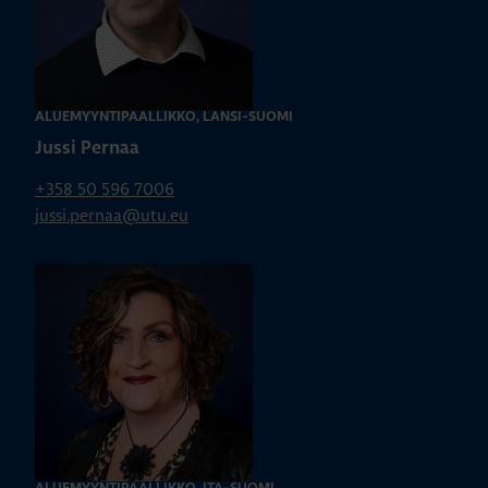
ALUEMYYNTIPÄÄLLIKKÖ, LÄNSI-SUOMI
Jussi Pernaa
+358 50 596 7006
jussi.pernaa@utu.eu