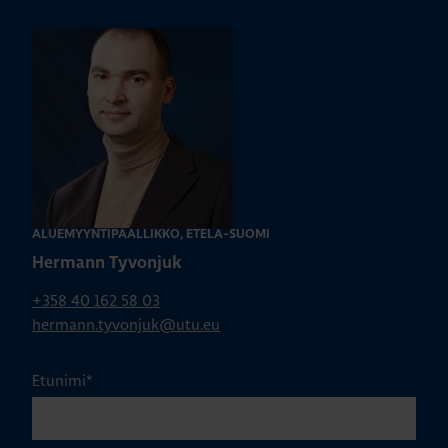
ALUEMYYNTIPÄÄLLIKKÖ, ETELÄ-SUOMI
Hermann Tyvonjuk
+358 40 162 58 03
hermann.tyvonjuk@utu.eu
Etunimi
*