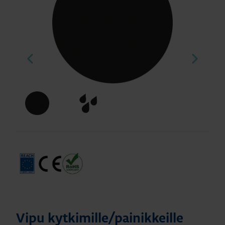
Vipu kytkimille/painikkeille