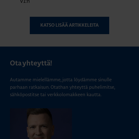
V1:n
KATSO LISÄÄ ARTIKKELEITA
Ota yhteyttä!
Autamme mielellämme, jotta löydämme sinulle
parhaan ratkaisun. Otathan yhteyttä puhelimitse,
sähköpostitse tai verkkolomakkeen kautta.