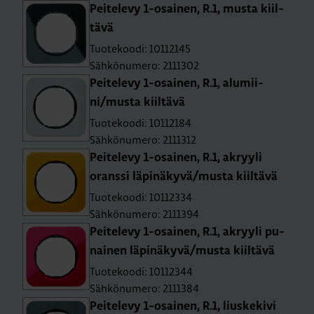
Pei­te­le­vy 1-osai­nen, R.1, musta kiil­
tä­vä
Tuotekoodi: 10112145
Sähkönumero: 2111302
Pei­te­le­vy 1-osai­nen, R.1, alu­mii­
ni/musta kiil­tä­vä
Tuotekoodi: 10112184
Sähkönumero: 2111312
Pei­te­le­vy 1-osai­nen, R.1, ak­ryy­li
orans­si lä­pi­nä­ky­vä/musta kiil­tä­vä
Tuotekoodi: 10112334
Sähkönumero: 2111394
Pei­te­le­vy 1-osai­nen, R.1, ak­ryy­li pu­
nai­nen lä­pi­nä­ky­vä/musta kiil­tä­vä
Tuotekoodi: 10112344
Sähkönumero: 2111384
Pei­te­le­vy 1-osai­nen, R.1, lius­ke­ki­vi