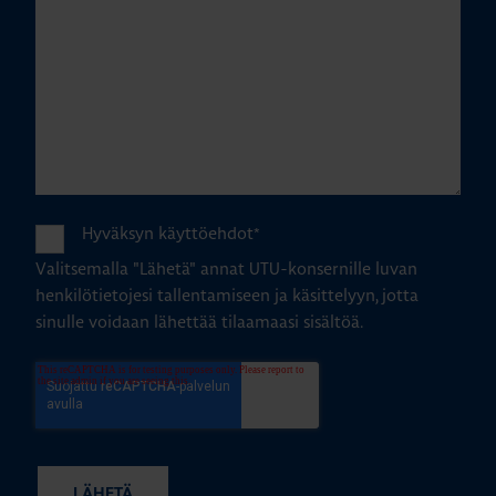
Hyväksyn käyttöehdot
*
Valitsemalla "Lähetä" annat UTU-konsernille luvan
henkilötietojesi tallentamiseen ja käsittelyyn, jotta
sinulle voidaan lähettää tilaamaasi sisältöä.