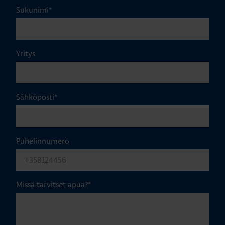
Sukunimi
*
Yritys
Sähköposti
*
Puhelinnumero
Missä tarvitset apua?
*