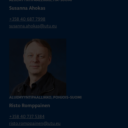
ALUEMYYNTIPÄÄLLIKKÖ, ITÄ-SUOMI
Susanna Ahokas
+358 40 687 7998
susanna.ahokas@utu.eu
ALUEMYYNTIPÄÄLLIKKÖ, POHJOIS-SUOMI
Risto Romppainen
+358 40 737 5384
risto.romppainen@utu.eu