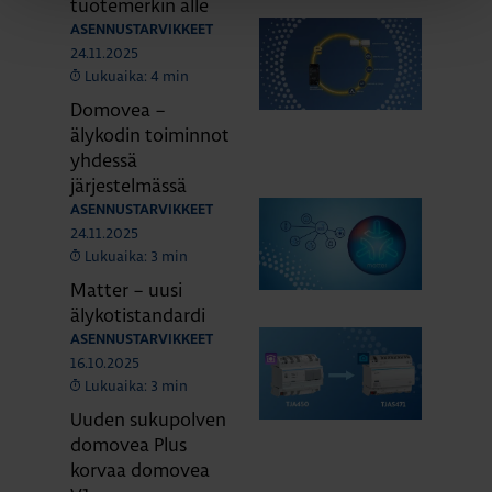
tuotemerkin alle
ASENNUSTARVIKKEET
24.11.2025
Lukuaika: 4 min
Domovea –
älykodin toiminnot
yhdessä
järjestelmässä
ASENNUSTARVIKKEET
24.11.2025
Lukuaika: 3 min
Matter – uusi
älykotistandardi
ASENNUSTARVIKKEET
16.10.2025
Lukuaika: 3 min
Uuden sukupolven
domovea Plus
korvaa domovea