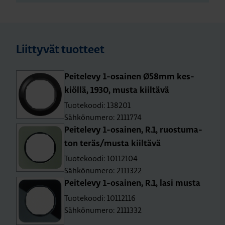
Liittyvät tuotteet
Pei­te­le­vy 1-osai­nen Ø58mm kes­
kiöl­lä, 1930, musta kiil­tä­vä
Tuotekoodi: 138201
Sähkönumero: 2111774
Pei­te­le­vy 1-osai­nen, R.1, ruos­tu­ma­
ton teräs/musta kiil­tä­vä
Tuotekoodi: 10112104
Sähkönumero: 2111322
Pei­te­le­vy 1-osai­nen, R.1, lasi musta
Tuotekoodi: 10112116
Sähkönumero: 2111332