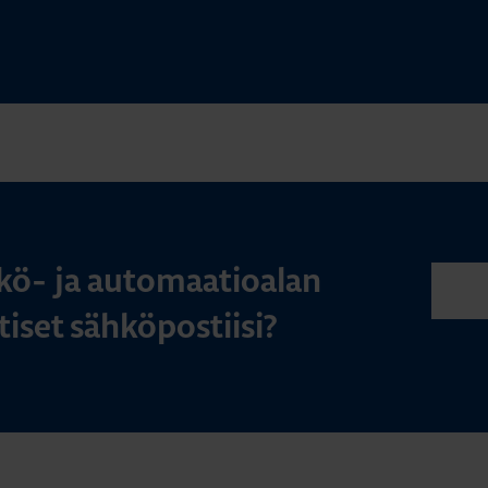
kö- ja automaatioalan
iset sähköpostiisi?