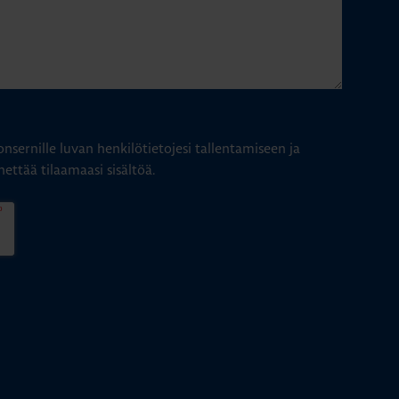
nsernille luvan henkilötietojesi tallentamiseen ja
hettää tilaamaasi sisältöä.