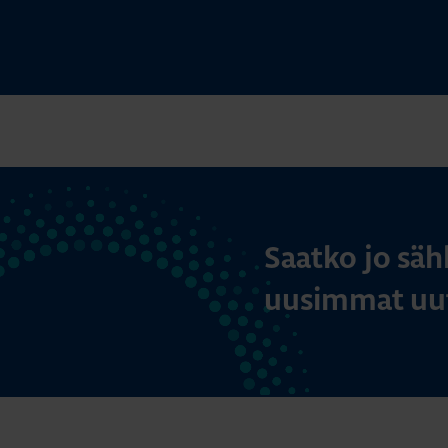
Saatko jo säh
uusimmat uut