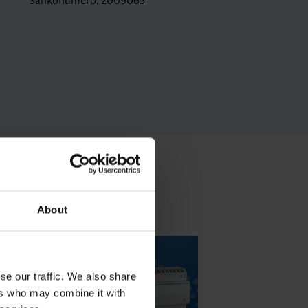
Sähkönumero: 2009065
About
se our traffic. We also share
ers who may combine it with