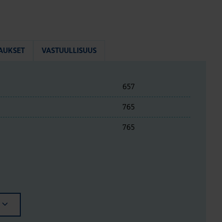
AUKSET
VASTUULLISUUS
657
765
765