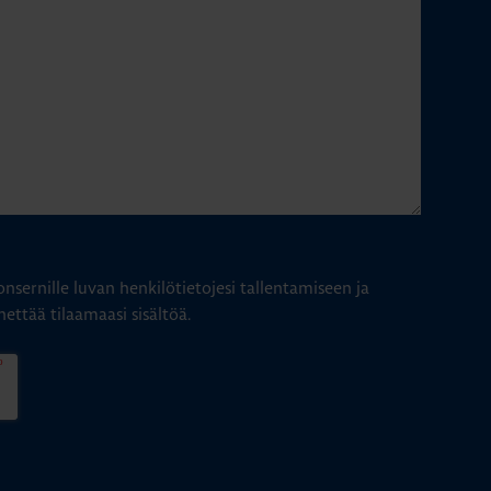
nsernille luvan henkilötietojesi tallentamiseen ja
hettää tilaamaasi sisältöä.