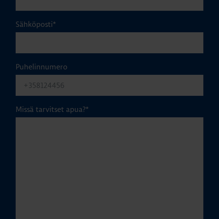
Sähköposti
*
Puhelinnumero
Missä tarvitset apua?
*