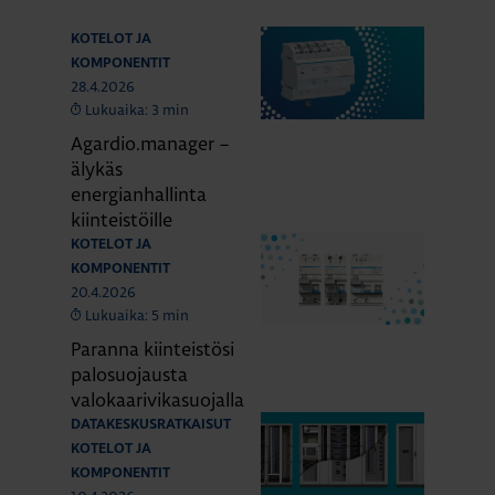
KOTELOT JA
KOMPONENTIT
28.4.2026
Lukuaika: 3 min
Agardio.manager –
älykäs
energianhallinta
kiinteistöille
KOTELOT JA
KOMPONENTIT
20.4.2026
Lukuaika: 5 min
Paranna kiinteistösi
palosuojausta
valokaarivikasuojalla
DATAKESKUSRATKAISUT
KOTELOT JA
KOMPONENTIT