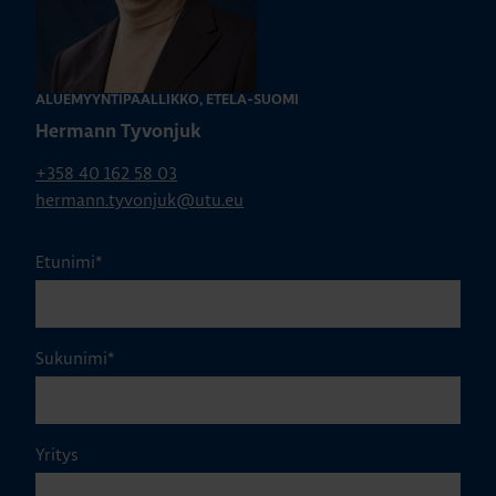
ALUEMYYNTIPÄÄLLIKKÖ, ETELÄ-SUOMI
Hermann Tyvonjuk
+358 40 162 58 03
hermann.tyvonjuk@utu.eu
Etunimi
*
Sukunimi
*
Yritys