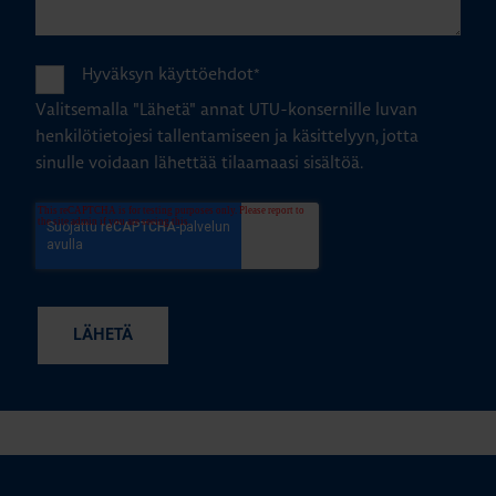
Hyväksyn käyttöehdot
*
Valitsemalla "Lähetä" annat UTU-konsernille luvan
henkilötietojesi tallentamiseen ja käsittelyyn, jotta
sinulle voidaan lähettää tilaamaasi sisältöä.