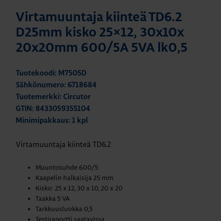
Virtamuuntaja kiinteä TD6.2
D25mm kisko 25×12, 30x10x
20x20mm 600/5A 5VA lk0,5
Tuotekoodi: M7505D
Sähkönumero: 6718684
Tuotemerkki: Circutor
GTIN: 8433059355104
Minimipakkaus: 1 kpl
Virtamuuntaja kiinteä TD6.2
Muuntosuhde 600/5
Kaapelin halkaisija 25 mm
Kisko: 25 x 12, 30 x 10, 20 x 20
Taakka 5 VA
Tarkkuusluokka 0,5
Testiraportti saatavissa