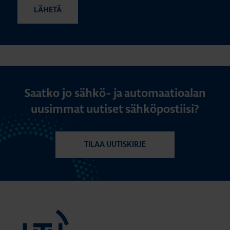
Saatko jo sähkö- ja automaatioalan
uusimmat uutiset sähköpostiisi?
TILAA UUTISKIRJE