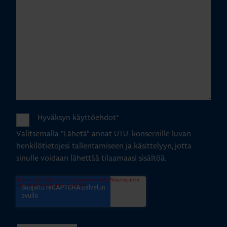
Hyväksyn käyttöehdot
*
Valitsemalla "Lähetä" annat UTU-konsernille luvan
henkilötietojesi tallentamiseen ja käsittelyyn, jotta
sinulle voidaan lähettää tilaamaasi sisältöä.