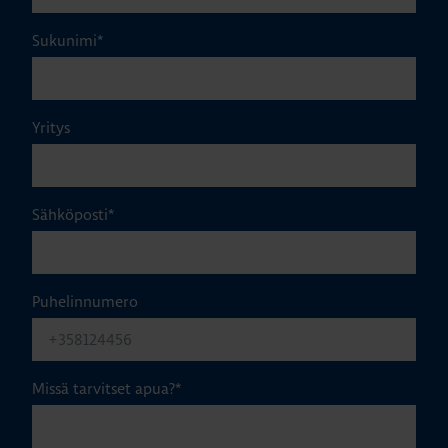
Sukunimi
*
Yritys
Sähköposti
*
Puhelinnumero
Missä tarvitset apua?
*