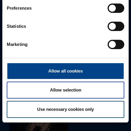
Preferences
Statistics
ALUEMYYNTIPÄÄLLIKKÖ, LÄNSI-SUOMI
Marketing
Jussi Pernaa
+358 50 596 7006
jussi.pernaa@utu.eu
Allow all cookies
Allow selection
Use necessary cookies only