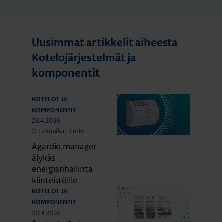
Uusimmat artikkelit aiheesta
Kotelojärjestelmät ja
komponentit
KOTELOT JA
KOMPONENTIT
28.4.2026
Lukuaika: 3 min
Agardio.manager –
älykäs
energianhallinta
kiinteistöille
KOTELOT JA
KOMPONENTIT
20.4.2026