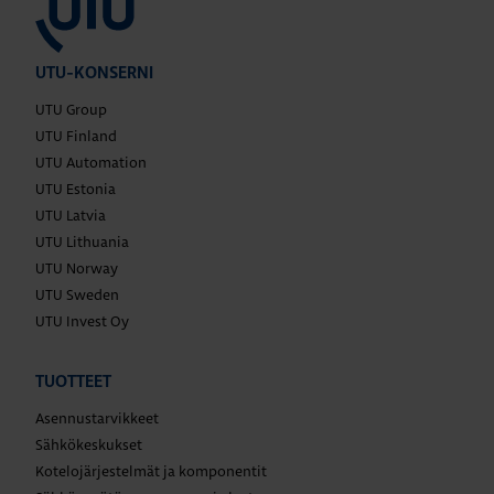
UTU-KONSERNI
UTU Group
UTU Finland
UTU Automation
UTU Estonia
UTU Latvia
UTU Lithuania
UTU Norway
UTU Sweden
UTU Invest Oy
TUOTTEET
Asennustarvikkeet
Sähkökeskukset
Kotelojärjestelmät ja komponentit