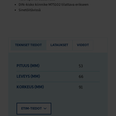
DIN-kisko kiinnike M75102 tilattava erikseen
Sinetöitävissä
TEKNISET TIEDOT
LATAUKSET
VIDEOT
53
PITUUS (MM)
66
LEVEYS (MM)
91
KORKEUS (MM)
ETIM-TIEDOT