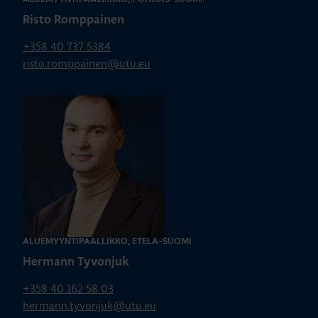
Risto Romppainen
+358 40 737 5384
risto.romppainen@utu.eu
ALUEMYYNTIPÄÄLLIKKÖ, ETELÄ-SUOMI
Hermann Tyvonjuk
+358 40 162 58 03
hermann.tyvonjuk@utu.eu