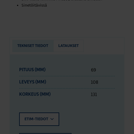
Sinetöitävissä
TEKNISET TIEDOT
LATAUKSET
69
PITUUS (MM)
108
LEVEYS (MM)
131
KORKEUS (MM)
ETIM-TIEDOT