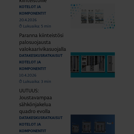
kiinteistöille
KOTELOT JA
KOMPONENTIT
20.4.2026
Lukuaika: 5 min
Paranna kiinteistösi
palosuojausta
valokaarivikasuojalla
DATAKESKUSRATKAISUT
KOTELOT JA
KOMPONENTIT
10.4.2026
Lukuaika: 3 min
UUTUUS:
Joustavampaa
sähkönjakelua
quadro evolla
DATAKESKUSRATKAISUT
KOTELOT JA
KOMPONENTIT