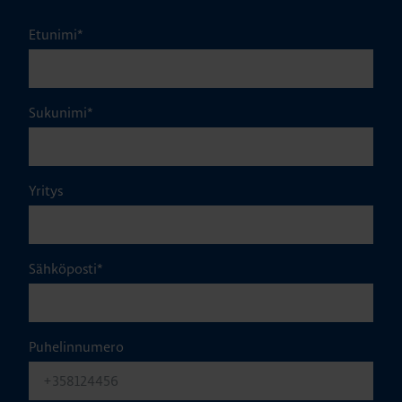
Etunimi
*
Sukunimi
*
Yritys
Sähköposti
*
Puhelinnumero