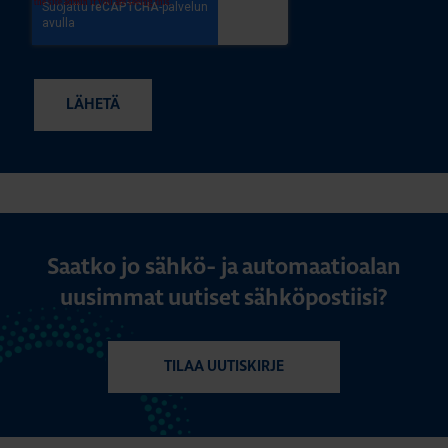
Saatko jo sähkö- ja automaatioalan
uusimmat uutiset sähköpostiisi?
TILAA UUTISKIRJE