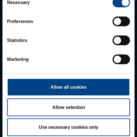
Necessary
Selection
Preferences
Statistics
Marketing
ALUEMYYNTIPÄÄLLIKKÖ, LÄNSI-SUOMI
Jussi Pernaa
+358 50 596 7006
Allow all cookies
jussi.pernaa@utu.eu
Allow selection
Use necessary cookies only