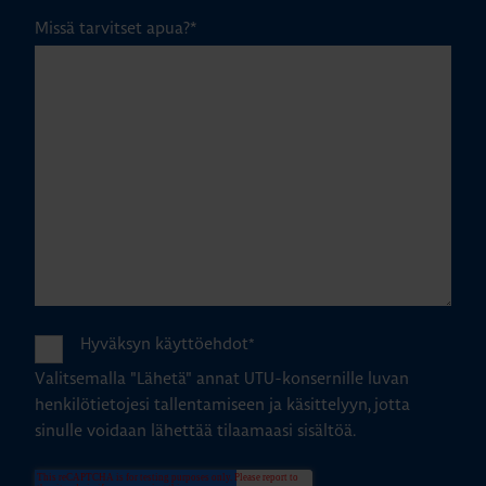
Missä tarvitset apua?
*
Hyväksyn käyttöehdot
*
Valitsemalla "Lähetä" annat UTU-konsernille luvan
henkilötietojesi tallentamiseen ja käsittelyyn, jotta
sinulle voidaan lähettää tilaamaasi sisältöä.