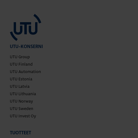
UTU-KONSERNI
UTU Group
UTU Finland
UTU Automation
UTU Estonia
UTU Latvia
UTU Lithuania
UTU Norway
UTU Sweden
UTU Invest Oy
TUOTTEET