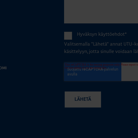
Hyväksyn käyttöehdot
*
Valitsemalla "Lähetä" annat UTU-ko
käsittelyyn, jotta sinulle voidaan lä
OMI