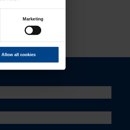
sähkönjakelua quadro evolla
Marketing
Allow all cookies