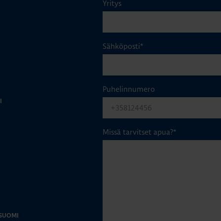
Yritys
Sähköposti
*
Puhelinnumero
I
Missä tarvitset apua?
*
-SUOMI