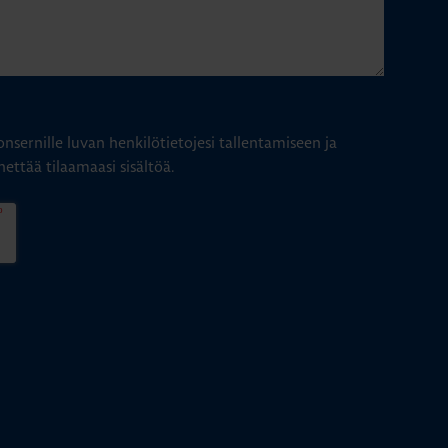
nsernille luvan henkilötietojesi tallentamiseen ja
hettää tilaamaasi sisältöä.