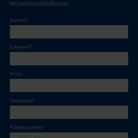
hermann.tyvonjuk@utu.eu
Etunimi
*
Sukunimi
*
Yritys
Sähköposti
*
Puhelinnumero