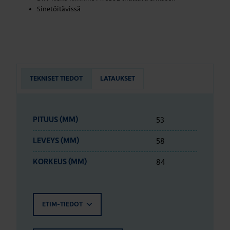
Sinetöitävissä
TEKNISET TIEDOT
LATAUKSET
53
PITUUS (MM)
58
LEVEYS (MM)
84
KORKEUS (MM)
ETIM-TIEDOT