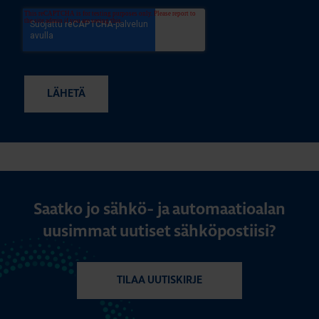
Saatko jo sähkö- ja automaatioalan
uusimmat uutiset sähköpostiisi?
TILAA UUTISKIRJE