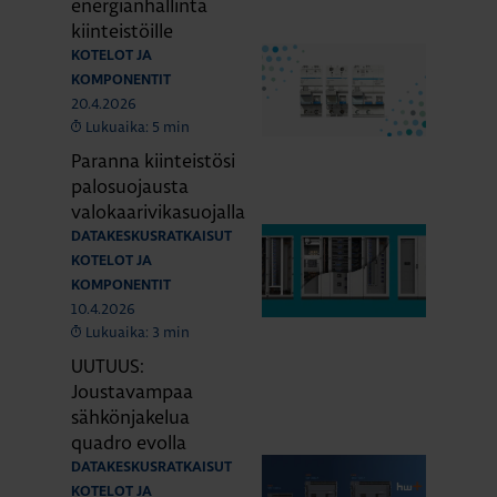
energianhallinta
kiinteistöille
KOTELOT JA
KOMPONENTIT
20.4.2026
Lukuaika: 5 min
Paranna kiinteistösi
palosuojausta
valokaarivikasuojalla
DATAKESKUSRATKAISUT
KOTELOT JA
KOMPONENTIT
10.4.2026
Lukuaika: 3 min
UUTUUS:
Joustavampaa
sähkönjakelua
quadro evolla
DATAKESKUSRATKAISUT
KOTELOT JA