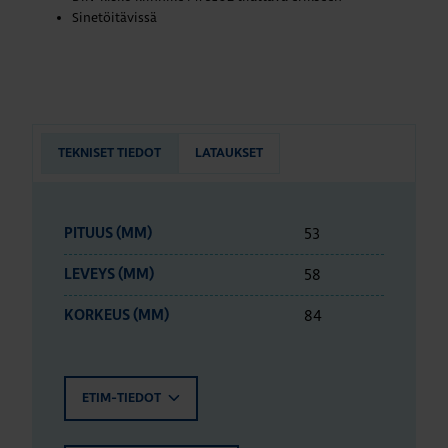
Sinetöitävissä
TEKNISET TIEDOT
LATAUKSET
53
PITUUS (MM)
58
LEVEYS (MM)
84
KORKEUS (MM)
ETIM-TIEDOT