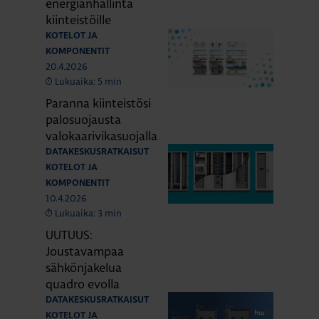
energianhallinta
kiinteistöille
KOTELOT JA
KOMPONENTIT
20.4.2026
Lukuaika: 5 min
Paranna kiinteistösi
palosuojausta
valokaarivikasuojalla
DATAKESKUSRATKAISUT
KOTELOT JA
KOMPONENTIT
10.4.2026
Lukuaika: 3 min
UUTUUS:
Joustavampaa
sähkönjakelua
quadro evolla
DATAKESKUSRATKAISUT
KOTELOT JA