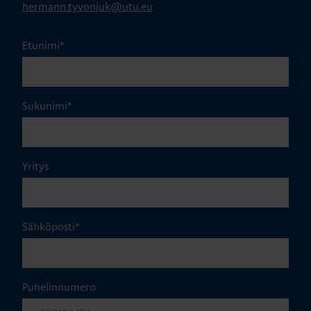
hermann.tyvonjuk@utu.eu
Etunimi
*
Sukunimi
*
Yritys
Sähköposti
*
Puhelinnumero