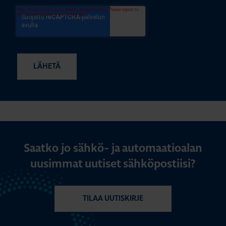
Saatko jo sähkö- ja automaatioalan
uusimmat uutiset sähköpostiisi?
TILAA UUTISKIRJE