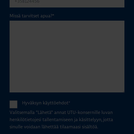
Missä tarvitset apua?
*
Hyväksyn käyttöehdot
*
Valitsemalla "Lähetä" annat UTU-konsernille luvan
henkilötietojesi tallentamiseen ja käsittelyyn, jotta
sinulle voidaan lähettää tilaamaasi sisältöä.