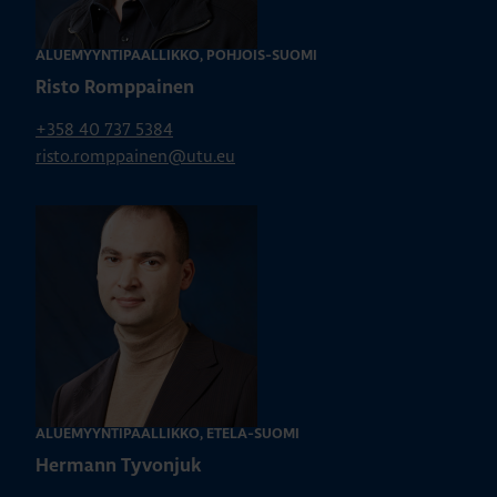
ALUEMYYNTIPÄÄLLIKKÖ, POHJOIS-SUOMI
Risto Romppainen
+358 40 737 5384
risto.romppainen@utu.eu
ALUEMYYNTIPÄÄLLIKKÖ, ETELÄ-SUOMI
Hermann Tyvonjuk