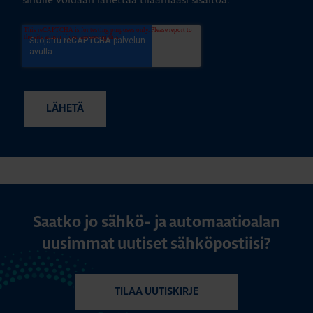
Saatko jo sähkö- ja automaatioalan
uusimmat uutiset sähköpostiisi?
TILAA UUTISKIRJE