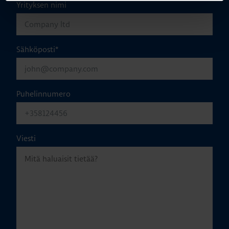
Yrityksen nimi
Sähköposti
*
Puhelinnumero
Viesti