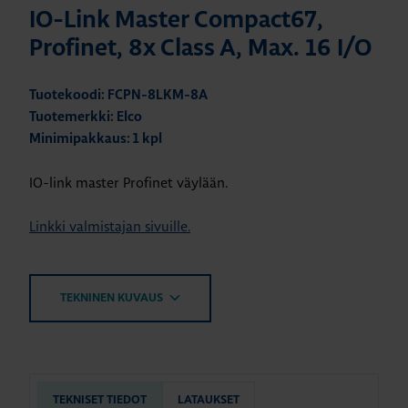
IO-Link Master Compact67,
Profinet, 8x Class A, Max. 16 I/O
Tuotekoodi: FCPN-8LKM-8A
Tuotemerkki: Elco
Minimipakkaus: 1 kpl
IO-link master Profinet väylään.
Linkki valmistajan sivuille.
TEKNINEN KUVAUS
TEKNISET TIEDOT
LATAUKSET