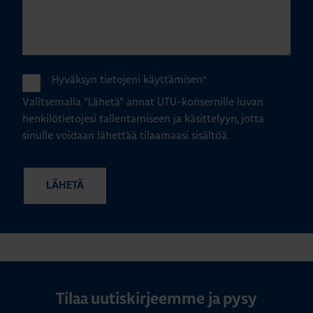
Hyväksyn tietojeni käyttämisen
*
Valitsemalla "Lähetä" annat UTU-konsernille luvan
henkilötietojesi tallentamiseen ja käsittelyyn, jotta
sinulle voidaan lähettää tilaamaasi sisältöä.
Tilaa uutiskirjeemme ja pysy