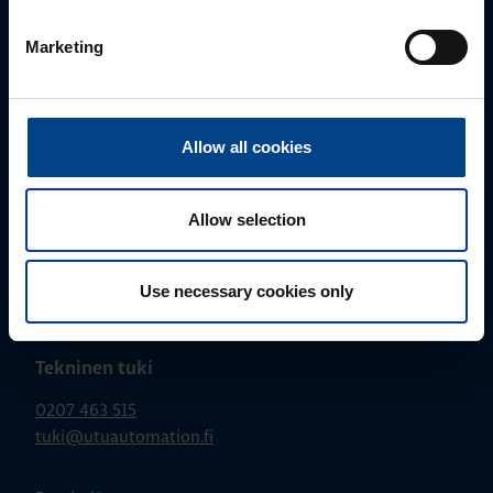
Myynti
Marketing
0207 463 500
myynti@utuautomation.fi
Allow all cookies
Allow selection
Use necessary cookies only
Tekninen tuki
0207 463 515
tuki@utuautomation.fi