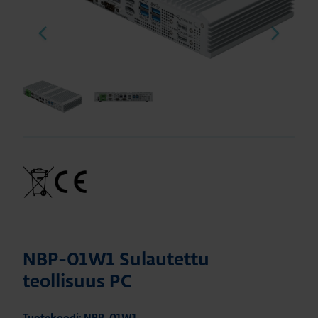
NBP-01W1 Sulautettu
teollisuus PC