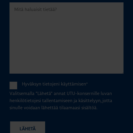
Hyväksyn tietojeni käyttämisen
*
Valitsemalla "Lähetä" annat UTU-konsernille luvan
henkilötietojesi tallentamiseen ja käsittelyyn, jotta
sinulle voidaan lähettää tilaamaasi sisältöä.