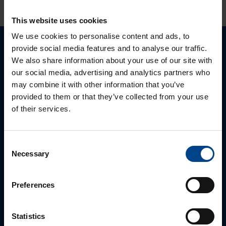
This website uses cookies
We use cookies to personalise content and ads, to
provide social media features and to analyse our traffic.
Ota yhteyttä!
We also share information about your use of our site with
our social media, advertising and analytics partners who
Autamme mielellämme, jotta löydämme sinulle
may combine it with other information that you’ve
parhaan ratkaisun. Otathan yhtettä puhelimitse,
provided to them or that they’ve collected from your use
sähköpostitse tai verkkolomakkeen kautta.
of their services.
Consent
Necessary
Selection
Preferences
Statistics