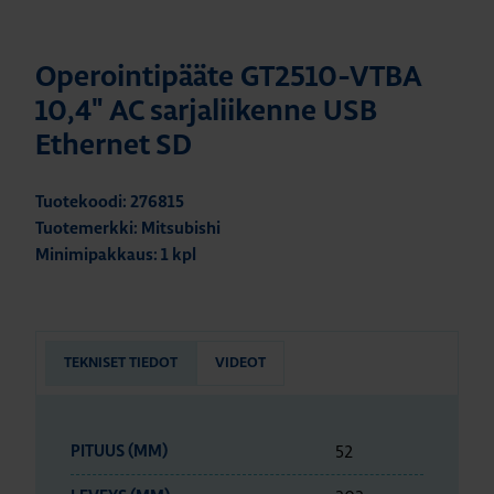
Operointipääte GT2510-VTBA
10,4" AC sarjaliikenne USB
Ethernet SD
Tuotekoodi: 276815
Tuotemerkki: Mitsubishi
Minimipakkaus: 1 kpl
TEKNISET TIEDOT
VIDEOT
52
PITUUS (MM)