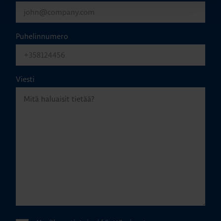
Puhelinnumero
Viesti