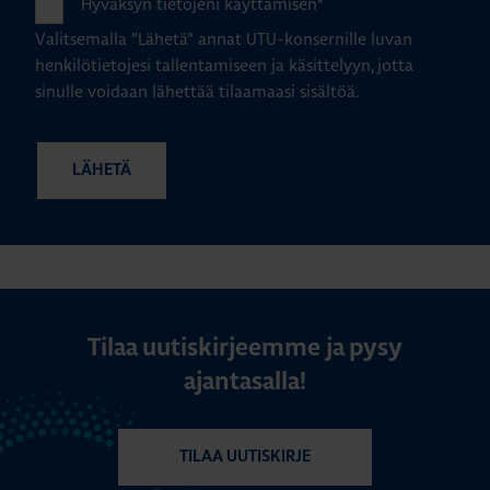
Hyväksyn tietojeni käyttämisen
*
Valitsemalla "Lähetä" annat UTU-konsernille luvan
henkilötietojesi tallentamiseen ja käsittelyyn, jotta
sinulle voidaan lähettää tilaamaasi sisältöä.
Tilaa uutiskirjeemme ja pysy
ajantasalla!
TILAA UUTISKIRJE