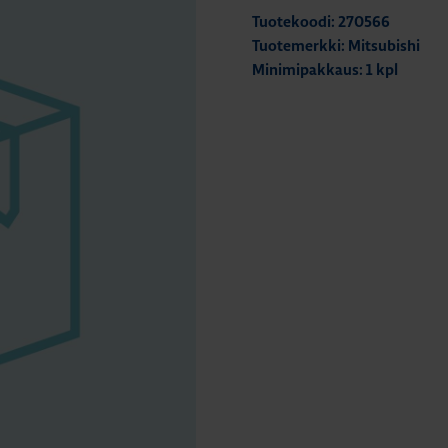
Tuotekoodi: 270566
Tuotemerkki: Mitsubishi
Minimipakkaus: 1 kpl