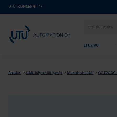
UTU-KONSERNI
Etsi
UTU Automation
sivustolta
ETUSIVU
Etusivu
>
HMI-käyttöliittymät
>
Mitsubishi HMI
>
GOT2000 -