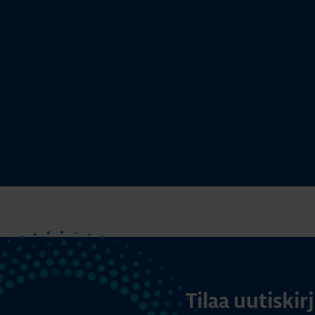
Tilaa uutiski