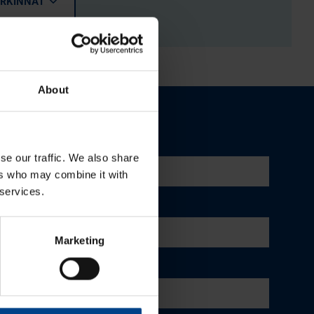
ERKINNÄT
About
se our traffic. We also share
ers who may combine it with
 services.
Marketing