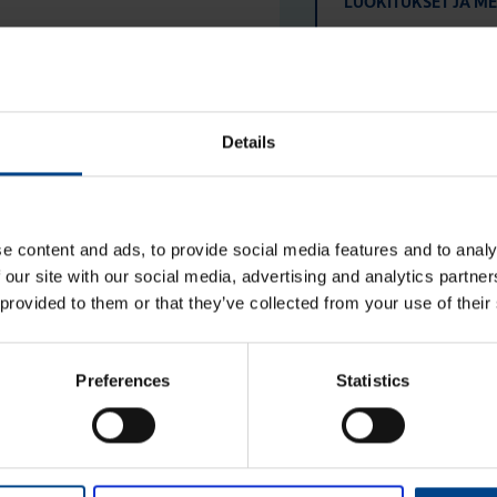
LUOKITUKSET JA M
Details
Etunimi
*
e content and ads, to provide social media features and to analy
 our site with our social media, advertising and analytics partn
aisun. Otathan yhtettä
 provided to them or that they’ve collected from your use of their
Sukunimi
*
Preferences
Statistics
Yrityksen nimi