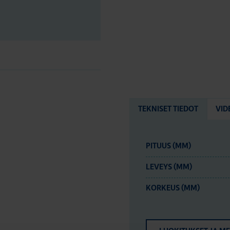
TEKNISET TIEDOT
VID
PITUUS (MM)
LEVEYS (MM)
KORKEUS (MM)