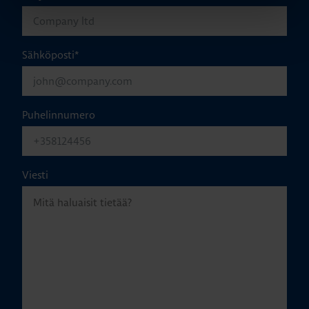
Sähköposti
*
Puhelinnumero
Viesti