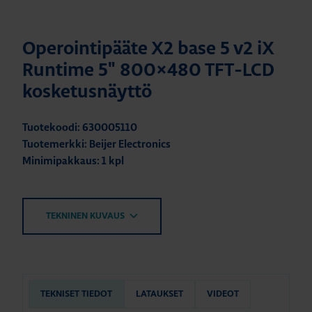
Operointipääte X2 base 5 v2 iX
Runtime 5" 800×480 TFT-LCD
kosketusnäyttö
Tuotekoodi: 630005110
Tuotemerkki: Beijer Electronics
Minimipakkaus: 1 kpl
TEKNINEN KUVAUS
TEKNISET TIEDOT
LATAUKSET
VIDEOT