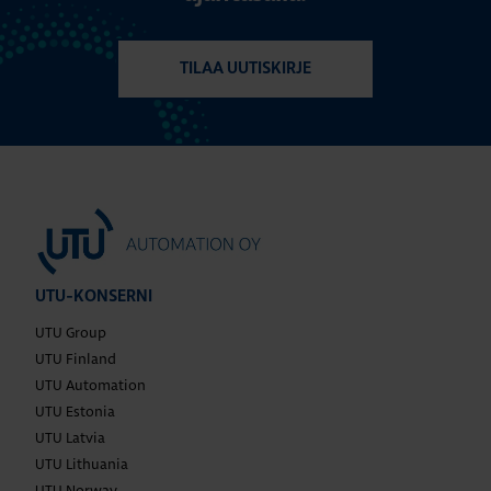
TILAA UUTISKIRJE
UTU-KONSERNI
UTU Group
UTU Finland
UTU Automation
UTU Estonia
UTU Latvia
UTU Lithuania
UTU Norway