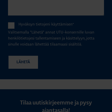
Hyväksyn tietojeni käyttämisen
*
Valitsemalla "Lähetä" annat UTU-konsernille luvan
henkilötietojesi tallentamiseen ja käsittelyyn, jotta
sinulle voidaan lähettää tilaamaasi sisältöä.
Tilaa uutiskirjeemme ja pysy
ajantasalla!