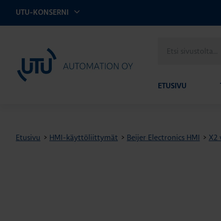
UTU-KONSERNI
Etsi
UTU Automation
sivustolta
ETUSIVU
Etusivu
>
HMI-käyttöliittymät
>
Beijer Electronics HMI
>
X2