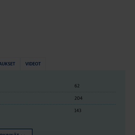
AUKSET
VIDEOT
62
204
143