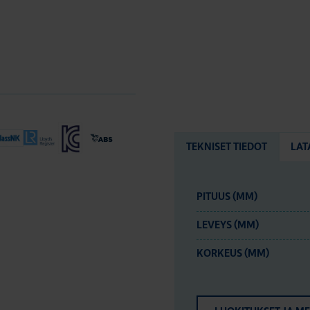
TEKNISET TIEDOT
LAT
PITUUS (MM)
LEVEYS (MM)
KORKEUS (MM)