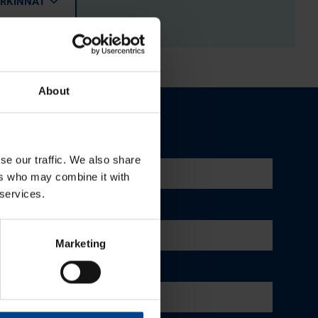
ERKINNÄT
About
se our traffic. We also share
ers who may combine it with
 services.
Marketing