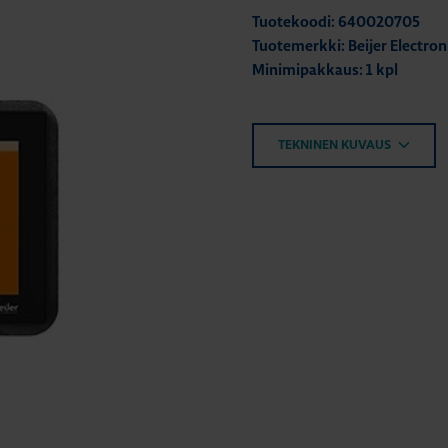
Tuotekoodi: 640020705
Tuotemerkki: Beijer Electron
Minimipakkaus: 1 kpl
TEKNINEN KUVAUS