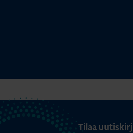
Tilaa uutiski