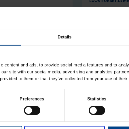
LUOKITUKSET JA M
Details
Etunimi
*
e content and ads, to provide social media features and to analy
 our site with our social media, advertising and analytics partn
aisun. Otathan yhtettä
 provided to them or that they’ve collected from your use of their
Sukunimi
*
Preferences
Statistics
Yrityksen nimi