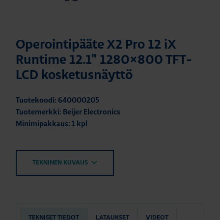
Operointipääte X2 Pro 12 iX
Runtime 12.1" 1280×800 TFT-
LCD kosketusnäyttö
Tuotekoodi: 640000205
Tuotemerkki: Beijer Electronics
Minimipakkaus: 1 kpl
TEKNINEN KUVAUS
TEKNISET TIEDOT
LATAUKSET
VIDEOT