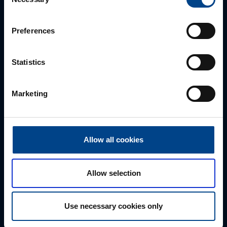
Selection
Preferences
Statistics
Myynti
Marketing
0207 463 500
myynti@utuautomation.fi
Allow all cookies
Etunimi
*
Allow selection
Sukunimi
*
Use necessary cookies only