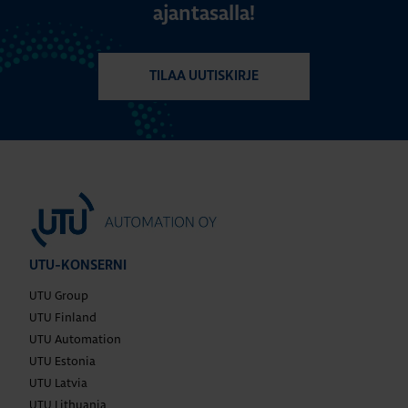
ajantasalla!
TILAA UUTISKIRJE
UTU-KONSERNI
UTU Group
UTU Finland
UTU Automation
UTU Estonia
UTU Latvia
UTU Lithuania