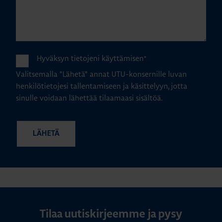
Hyväksyn tietojeni käyttämisen
*
Valitsemalla "Lähetä" annat UTU-konsernille luvan
henkilötietojesi tallentamiseen ja käsittelyyn, jotta
sinulle voidaan lähettää tilaamaasi sisältöä.
Tilaa uutiskirjeemme ja pysy