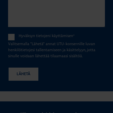
Hyväksyn tietojeni käyttämisen
*
Valitsemalla "Lähetä" annat UTU-konsernille luvan
henkilötietojesi tallentamiseen ja käsittelyyn, jotta
sinulle voidaan lähettää tilaamaasi sisältöä.