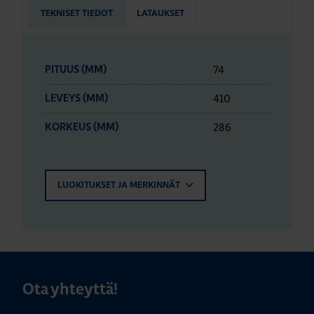
TEKNISET TIEDOT
LATAUKSET
74
PITUUS (MM)
410
LEVEYS (MM)
286
KORKEUS (MM)
LUOKITUKSET JA MERKINNÄT
Ota yhteyttä!