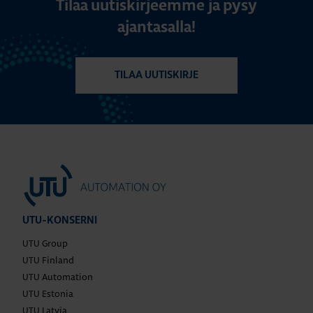
Tilaa uutiskirjeemme ja pysy
ajantasalla!
TILAA UUTISKIRJE
UTU-KONSERNI
UTU Group
UTU Finland
UTU Automation
UTU Estonia
UTU Latvia