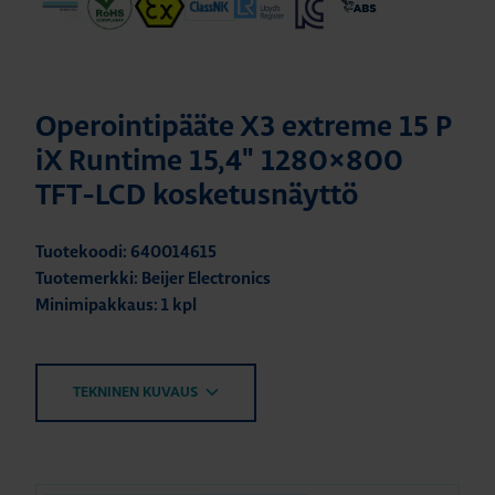
Operointipääte X3 extreme 15 P
iX Runtime 15,4" 1280×800
TFT-LCD kosketusnäyttö
Tuotekoodi: 640014615
Tuotemerkki: Beijer Electronics
Minimipakkaus: 1 kpl
TEKNINEN KUVAUS