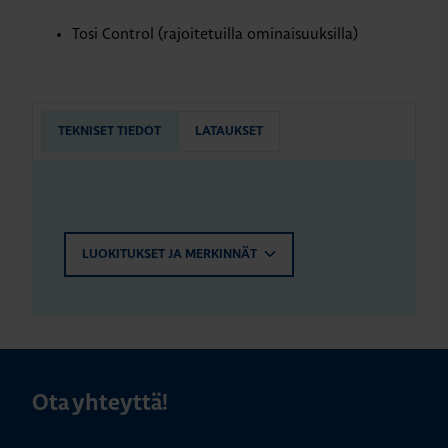
Tosi Control (rajoitetuilla ominaisuuksilla)
TEKNISET TIEDOT
LATAUKSET
LUOKITUKSET JA MERKINNÄT
Ota yhteyttä!