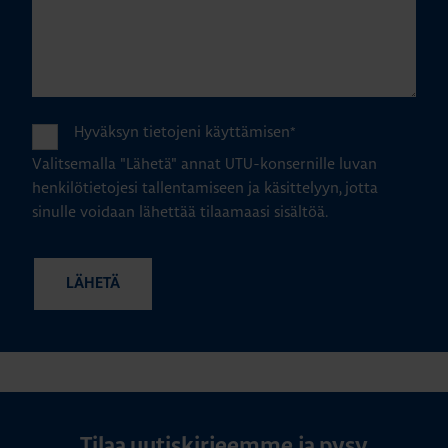
Hyväksyn tietojeni käyttämisen
*
Valitsemalla "Lähetä" annat UTU-konsernille luvan
henkilötietojesi tallentamiseen ja käsittelyyn, jotta
sinulle voidaan lähettää tilaamaasi sisältöä.
Tilaa uutiskirjeemme ja pysy