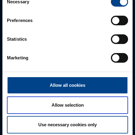
Necessary
Selection
Preferences
Statistics
Myynti
Marketing
0207 463 500
myynti@utuautomation.fi
Allow all cookies
Etunimi
*
Allow selection
Sukunimi
*
Use necessary cookies only