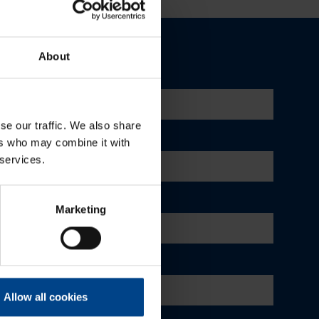
About
se our traffic. We also share
ers who may combine it with
 services.
Marketing
Allow all cookies