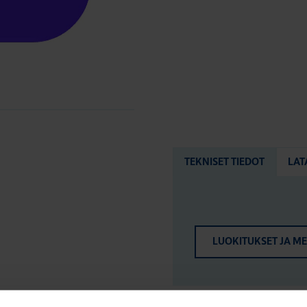
TEKNISET TIEDOT
LAT
LUOKITUKSET JA M