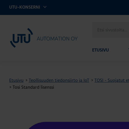
UTU-KONSERNI
Etsi
UTU Automation
sivustolta
ETUSIVU
Etusivu
>
Teollisuuden tiedonsiirto ja IoT
>
TOSI - Suojatut et
>
Tosi Standard lisenssi