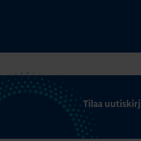
Tilaa uutiski