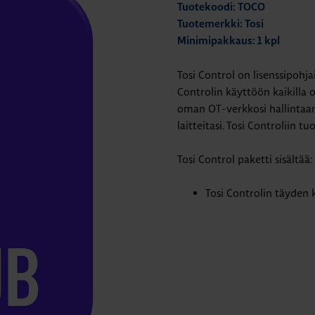
Tuotekoodi: TOCO
Tuotemerkki: Tosi
Minimipakkaus: 1 kpl
Tosi Control on lisenssipohja
Controlin käyttöön kaikilla o
oman OT-verkkosi hallintaan. 
laitteitasi. Tosi Controliin 
Tosi Control paketti sisältää:
Tosi Controlin täyden