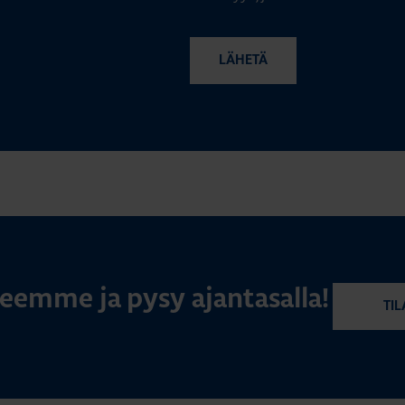
rjeemme ja pysy ajantasalla!
TIL