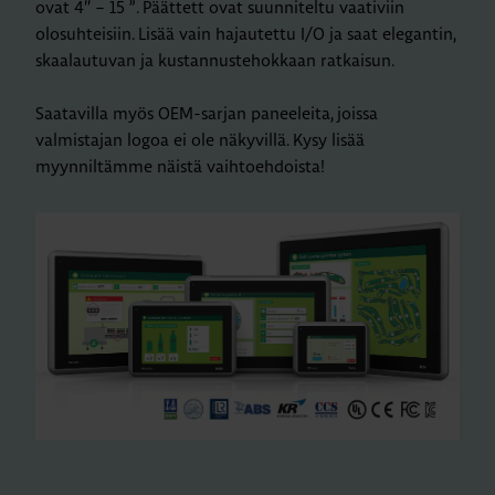
ovat 4″ – 15 ”. Päättett ovat suunniteltu vaativiin
olosuhteisiin. Lisää vain hajautettu I/O ja saat elegantin,
skaalautuvan ja kustannustehokkaan ratkaisun.
Saatavilla myös OEM-sarjan paneeleita, joissa
valmistajan logoa ei ole näkyvillä. Kysy lisää
myynniltämme näistä vaihtoehdoista!