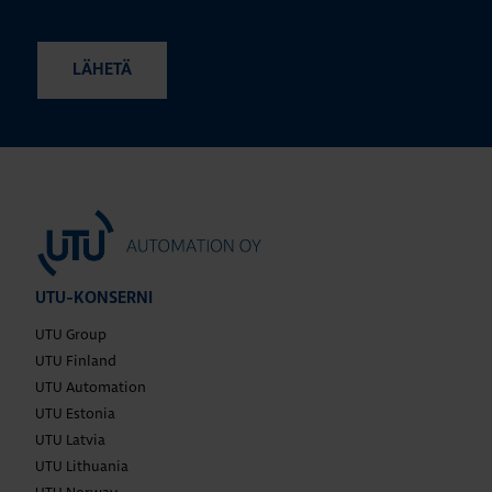
UTU-KONSERNI
UTU Group
UTU Finland
UTU Automation
UTU Estonia
UTU Latvia
UTU Lithuania
UTU Norway