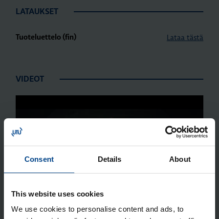
LATAUKSET
Lataa tästä
Tuoteluettelo (fin)
VIDEOT
Play
Consent
Details
About
This website uses cookies
We use cookies to personalise content and ads, to