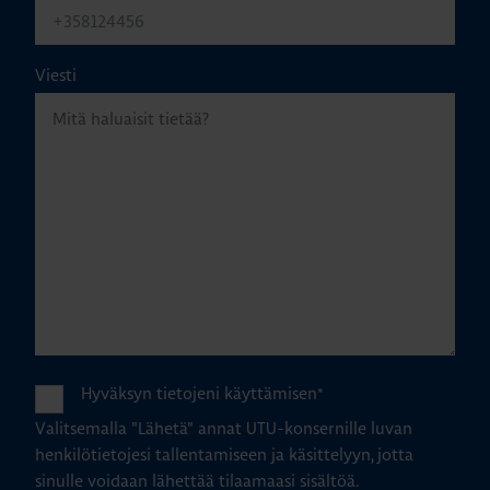
Viesti
Hyväksyn tietojeni käyttämisen
*
Valitsemalla "Lähetä" annat UTU-konsernille luvan
henkilötietojesi tallentamiseen ja käsittelyyn, jotta
sinulle voidaan lähettää tilaamaasi sisältöä.