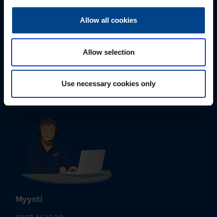
Allow all cookies
Tekninen tuki
Allow selection
0207 463 515
tuki@utuautomation.fi
Use necessary cookies only
Myynti