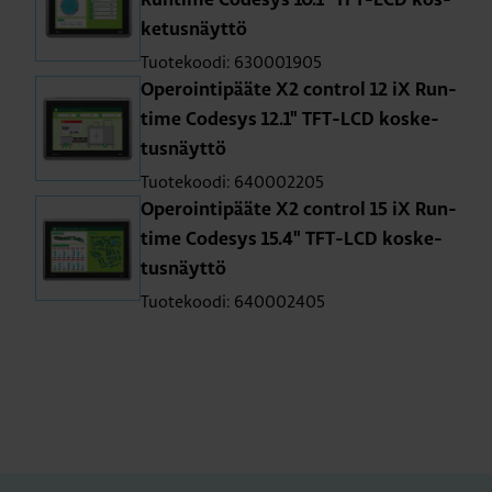
Run­ti­me Co­de­sys 10.1" TFT-LCD kos­
ke­tus­näyt­tö
Tuotekoodi: 630001905
Ope­roin­ti­pää­te X2 cont­rol 12 iX Run­
ti­me Co­de­sys 12.1" TFT-LCD kos­ke­
tus­näyt­tö
Tuotekoodi: 640002205
Ope­roin­ti­pää­te X2 cont­rol 15 iX Run­
ti­me Co­de­sys 15.4" TFT-LCD kos­ke­
tus­näyt­tö
Tuotekoodi: 640002405