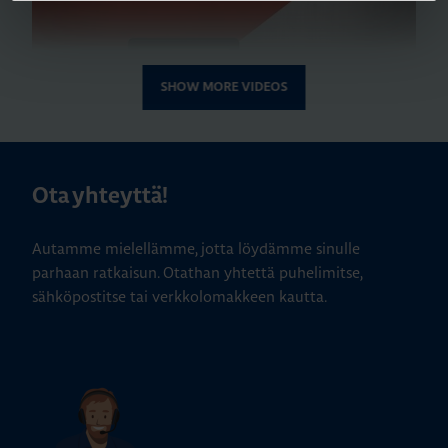
SHOW MORE VIDEOS
Play
Ota yhteyttä!
Autamme mielellämme, jotta löydämme sinulle
parhaan ratkaisun. Otathan yhtettä puhelimitse,
sähköpostitse tai verkkolomakkeen kautta.
Play