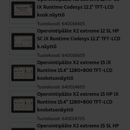
iX Run­ti­me Co­de­sys 12.1" TFT-LCD
kosk.näyt­tö
Tuotekoodi: 640016405
Ope­roin­ti­pää­te X2 ext­re­me 12 SL HP
SC iX Run­ti­me Co­de­sys 12.1" TFT-LCD
k.näyt­tö
Tuotekoodi: 640016605
Ope­roin­ti­pää­te X2 ext­re­me 15 iX
Run­ti­me 15.4" 1280×800 TFT-LCD
kos­ke­tus­näyt­tö
Tuotekoodi: 640014605
Ope­roin­ti­pää­te X2 ext­re­me 15 HP iX
Run­ti­me 15.4" 1280×800 TFT-LCD
kos­ke­tus­näyt­tö
Tuotekoodi: 640014705
Ope­roin­ti­pää­te X2 ext­re­me 15 SL HP