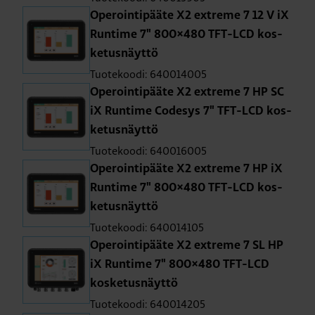
Ope­roin­ti­pää­te X2 ext­re­me 7 12 V iX
Run­ti­me 7" 800×480 TFT-LCD kos­
ke­tus­näyt­tö
Tuotekoodi: 640014005
Ope­roin­ti­pää­te X2 ext­re­me 7 HP SC
iX Run­ti­me Co­de­sys 7" TFT-LCD kos­
ke­tus­näyt­tö
Tuotekoodi: 640016005
Ope­roin­ti­pää­te X2 ext­re­me 7 HP iX
Run­ti­me 7" 800×480 TFT-LCD kos­
ke­tus­näyt­tö
Tuotekoodi: 640014105
Ope­roin­ti­pää­te X2 ext­re­me 7 SL HP
iX Run­ti­me 7" 800×480 TFT-LCD
kos­ke­tus­näyt­tö
Tuotekoodi: 640014205