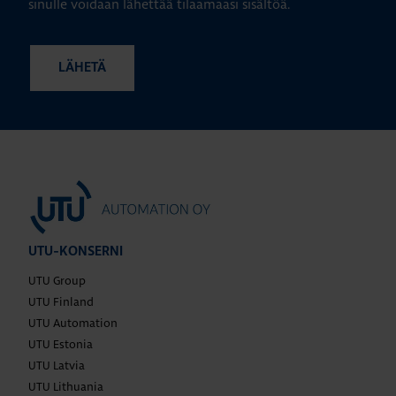
sinulle voidaan lähettää tilaamaasi sisältöä.
UTU-KONSERNI
UTU Group
UTU Finland
UTU Automation
UTU Estonia
UTU Latvia
UTU Lithuania