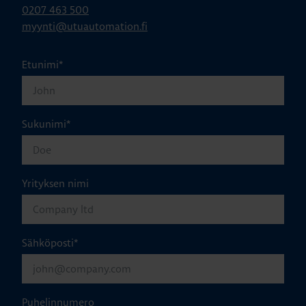
0207 463 500
myynti@utuautomation.fi
Etunimi
*
Sukunimi
*
Yrityksen nimi
Sähköposti
*
Puhelinnumero