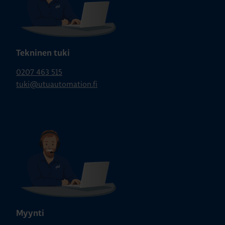
Play
Tekninen tuki
0207 463 515
tuki@utuautomation.fi
Myynti