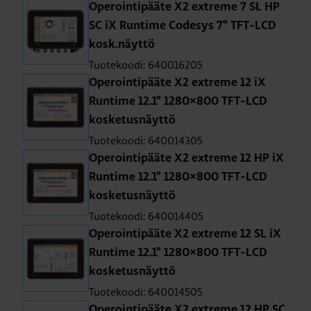
Ope­roin­ti­pää­te X2 ext­re­me 7 SL HP
SC iX Run­ti­me Co­de­sys 7" TFT-LCD
kosk.näyt­tö
Tuotekoodi: 640016205
Ope­roin­ti­pää­te X2 ext­re­me 12 iX
Run­ti­me 12.1" 1280×800 TFT-LCD
kos­ke­tus­näyt­tö
Tuotekoodi: 640014305
Ope­roin­ti­pää­te X2 ext­re­me 12 HP iX
Run­ti­me 12.1" 1280×800 TFT-LCD
kos­ke­tus­näyt­tö
Tuotekoodi: 640014405
Ope­roin­ti­pää­te X2 ext­re­me 12 SL iX
Run­ti­me 12.1" 1280×800 TFT-LCD
kos­ke­tus­näyt­tö
Tuotekoodi: 640014505
Ope­roin­ti­pää­te X2 ext­re­me 12 HP SC